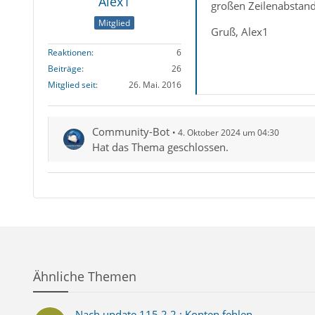
Alex1
großen Zeilenabstand
Mitglied
Gruß, Alex1
Reaktionen
6
Beiträge
26
Mitglied seit
26. Mai. 2016
Community-Bot
4. Oktober 2024 um 04:30
Hat das Thema geschlossen.
Ähnliche Themen
Nach update 115.2.2 : Konten fehlen