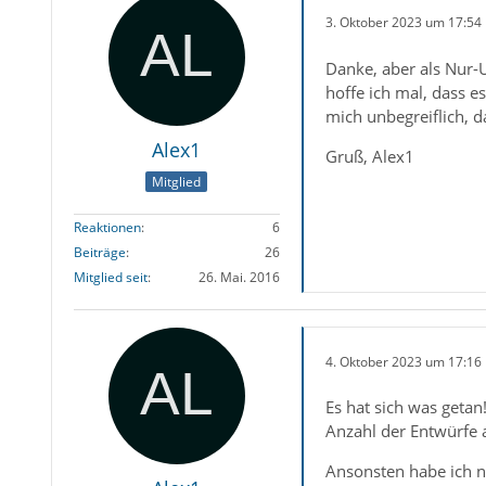
3. Oktober 2023 um 17:54
Danke, aber als Nur-U
hoffe ich mal, dass e
mich unbegreiflich, d
Alex1
Gruß, Alex1
Mitglied
Reaktionen
6
Beiträge
26
Mitglied seit
26. Mai. 2016
4. Oktober 2023 um 17:16
Es hat sich was getan
Anzahl der Entwürfe a
Ansonsten habe ich n