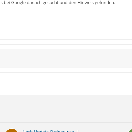
s bei Google danach gesucht und den Hinweis gefunden.
Nach Update Ordner weg...!