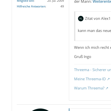
Mitglied seit
20. Jul. 2009
der Mann:
Weiterent
Hilfreiche Antworten
49
Zitat von Alex1
kann man das neuer
Wenn ich mich recht 
Gruß Ingo
Threema - Sicherer u
Meine Threema-ID
Warum Threema?