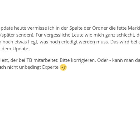
ate heute vermisse ich in der Spalte der Ordner die fette Markie
später senden). Für vergessliche Leute wie mich ganz schlecht, de
a noch etwas liegt, was noch erledigt werden muss. Das wird bei 
h dem Update.
liest, der bei TB mitarbeitet: Bitte korrigieren. Oder - kann man 
uch nicht unbedingt Experte