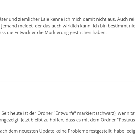
ser und ziemlicher Laie kenne ich mich damit nicht aus. Auch reic
s jemand meldet, der das auch wirklich kann. Ich bin bestimmt nich
ass die Entwickler die Markierung gestrichen haben.
! Seit heute ist der Ordner "Entwürfe" markiert (schwarz), wenn ta
ngezeigt. Jetzt bleibt zu hoffen, dass es mit dem Ordner "Posta
ach dem neuesten Update keine Probleme festgestellt, habe ledigl