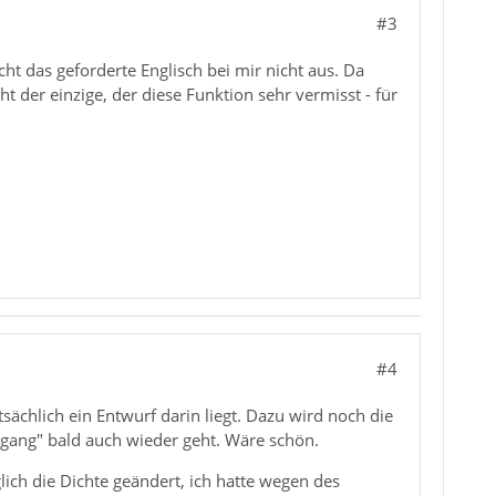
#3
ht das geforderte Englisch bei mir nicht aus. Da
t der einzige, der diese Funktion sehr vermisst - für
#4
tsächlich ein Entwurf darin liegt. Dazu wird noch die
usgang" bald auch wieder geht. Wäre schön.
ich die Dichte geändert, ich hatte wegen des