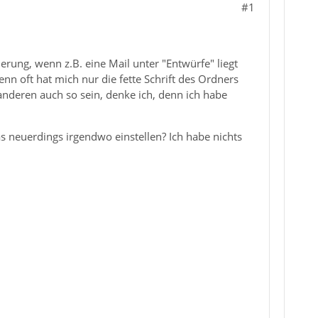
#1
rung, wenn z.B. eine Mail unter "Entwürfe" liegt
nn oft hat mich nur die fette Schrift des Ordners
anderen auch so sein, denke ich, denn ich habe
das neuerdings irgendwo einstellen? Ich habe nichts