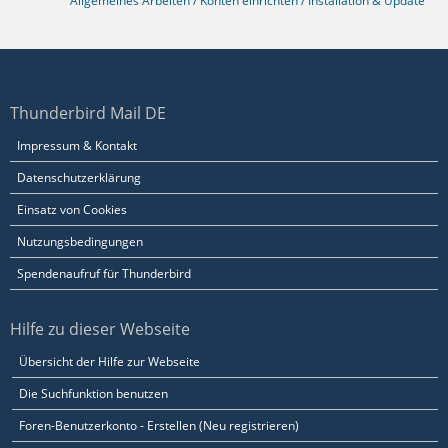
Allgemeines Arbeiten / Konten einrichten / Installation & Update
Thunderbird Mail DE
Impressum & Kontakt
Datenschutzerklärung
Einsatz von Cookies
Nutzungsbedingungen
Spendenaufruf für Thunderbird
Hilfe zu dieser Webseite
Übersicht der Hilfe zur Webseite
Die Suchfunktion benutzen
Foren-Benutzerkonto - Erstellen (Neu registrieren)