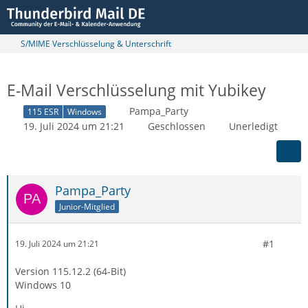
S/MIME Verschlüsselung & Unterschrift
E-Mail Verschlüsselung mit Yubikey
Pampa_Party
115 ESR
Windows
19. Juli 2024 um 21:21
Geschlossen
Unerledigt
Pampa_Party
Junior-Mitglied
#1
19. Juli 2024 um 21:21
Version 115.12.2 (64-Bit)
Windows 10