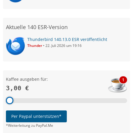
Aktuelle 140 ESR-Version
Thunderbird 140.13.0 ESR veröffentlicht
Thunder
22. Juli 2026 um 19:16
Kaffee ausgeben für:
1
3,00 €
Per Paypal unterstützen*
*Weiterleitung zu PayPal.Me