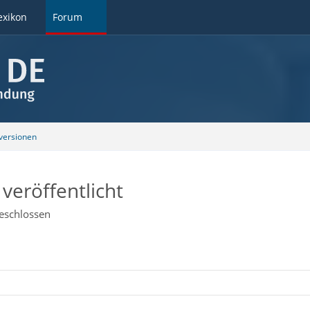
exikon
Forum
ersionen
veröffentlicht
eschlossen