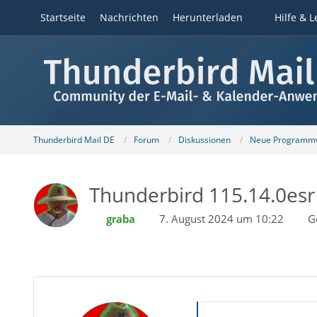
Startseite
Nachrichten
Herunterladen
Hilfe & L
Thunderbird Mail DE
Forum
Diskussionen
Neue Programmv
Thunderbird 115.14.0esr 
graba
7. August 2024 um 10:22
G