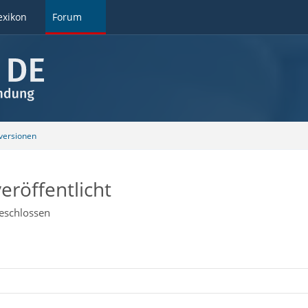
exikon
Forum
ersionen
eröffentlicht
eschlossen