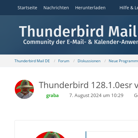
Startseite
Nachrichten
Herunterladen
Hilfe & L
Thunderbird Mail DE
Forum
Diskussionen
Neue Programmv
Thunderbird 128.1.0esr v
graba
7. August 2024 um 10:29
G