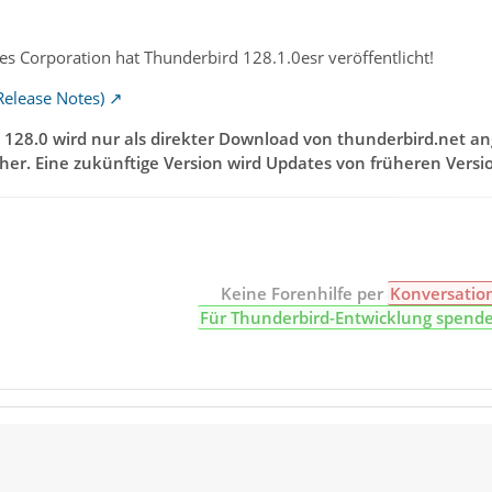
s Corporation hat Thunderbird 128.1.0esr veröffentlicht!
Release Notes)
 128.0 wird nur als direkter Download von thunderbird.net a
her. Eine zukünftige Version wird Updates von früheren Versio
Keine Forenhilfe per
Konversatio
Für Thunderbird-Entwicklung spend