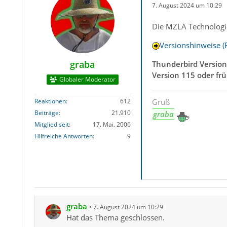
7. August 2024 um 10:29
Die MZLA Technologie
Versionshinweise (
graba
Thunderbird Version
Version 115 oder frü
Globaler Moderator
Reaktionen
612
Gruß
Beiträge
21.910
graba
Mitglied seit
17. Mai. 2006
Hilfreiche Antworten
9
graba
7. August 2024 um 10:29
Hat das Thema geschlossen.