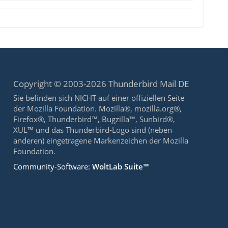
Copyright © 2003-2026 Thunderbird Mail DE
Sie befinden sich NICHT auf einer offiziellen Seite
der Mozilla Foundation. Mozilla®, mozilla.org®,
Firefox®, Thunderbird™, Bugzilla™, Sunbird®,
XUL™ und das Thunderbird-Logo sind (neben
anderen) eingetragene Markenzeichen der Mozilla
Foundation.
Community-Software:
WoltLab Suite™