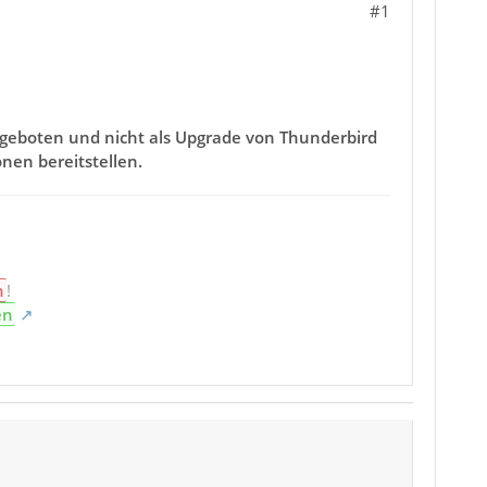
#1
ngeboten und nicht als Upgrade von Thunderbird
nen bereitstellen.
n
!
en