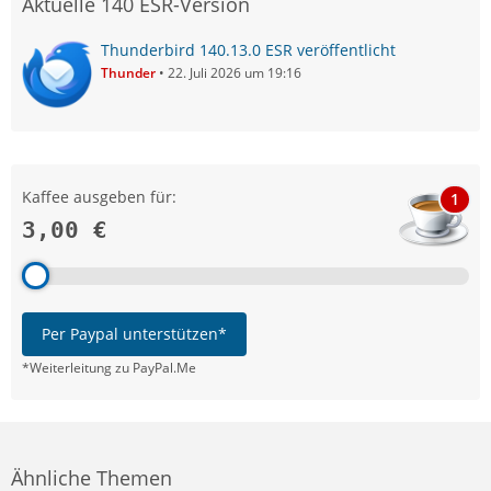
Aktuelle 140 ESR-Version
Thunderbird 140.13.0 ESR veröffentlicht
Thunder
22. Juli 2026 um 19:16
Kaffee ausgeben für:
1
3,00 €
Per Paypal unterstützen*
*Weiterleitung zu PayPal.Me
Ähnliche Themen