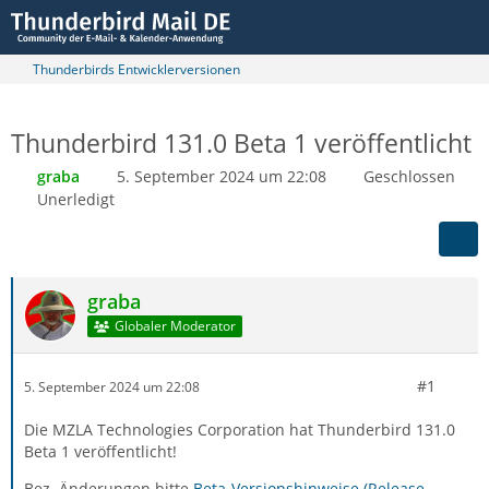
Thunderbirds Entwicklerversionen
Thunderbird 131.0 Beta 1 veröffentlicht
graba
5. September 2024 um 22:08
Geschlossen
Unerledigt
graba
Globaler Moderator
#1
5. September 2024 um 22:08
Die MZLA Technologies Corporation hat Thunderbird 131.0
Beta 1 veröffentlicht!
Bez. Änderungen bitte
Beta-Versionshinweise (Release