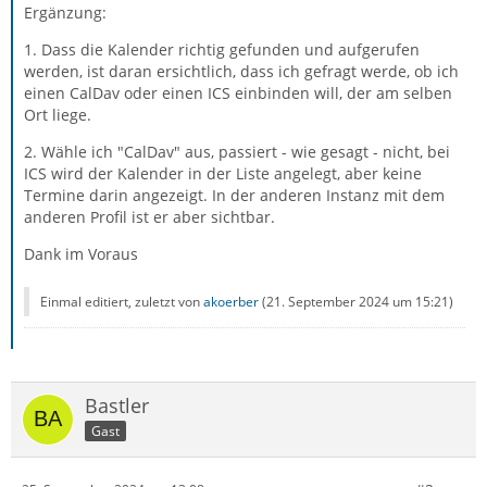
Ergänzung:
1. Dass die Kalender richtig gefunden und aufgerufen
werden, ist daran ersichtlich, dass ich gefragt werde, ob ich
einen CalDav oder einen ICS einbinden will, der am selben
Ort liege.
2. Wähle ich "CalDav" aus, passiert - wie gesagt - nicht, bei
ICS wird der Kalender in der Liste angelegt, aber keine
Termine darin angezeigt. In der anderen Instanz mit dem
anderen Profil ist er aber sichtbar.
Dank im Voraus
Einmal editiert, zuletzt von
akoerber
(
21. September 2024 um 15:21
)
Bastler
Gast