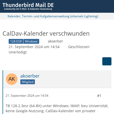
Kalender, Termin- und Aufgabenverwaltung (ehemals Lightning)
CalDav-Kalender verschwunden
akoerber
128 ESR
Windows
21. September 2024 um 14:54
Geschlossen
Unerledigt
akoerber
Mitglied
#1
21. September 2024 um 14:54
TB 128.2.3esr (64-Bit) unter WIndows; IMAP; beu Universität;
keine Google-Nutzung; CalDav-Kalender von privater