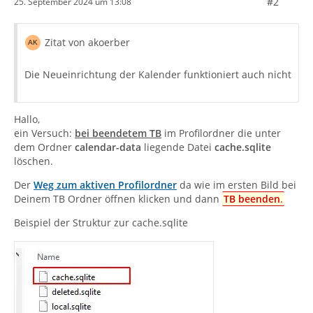
#2
25. September 2024 um 13:08
Zitat von akoerber
Die Neueinrichtung der Kalender funktioniert auch nicht
Hallo,
ein Versuch:
bei beendetem TB
im Profilordner die unter
dem Ordner
calendar-data
liegende Datei
cache.sqlite
löschen.
Der
Weg zum aktiven Profilordner
da wie im ersten Bild bei
Deinem TB Ordner öffnen klicken und dann
TB beenden
.
Beispiel der Struktur zur cache.sqlite