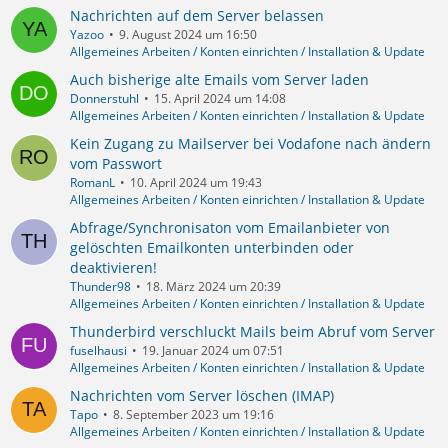
Nachrichten auf dem Server belassen
Yazoo
9. August 2024 um 16:50
Allgemeines Arbeiten / Konten einrichten / Installation & Update
Auch bisherige alte Emails vom Server laden
Donnerstuhl
15. April 2024 um 14:08
Allgemeines Arbeiten / Konten einrichten / Installation & Update
Kein Zugang zu Mailserver bei Vodafone nach ändern
vom Passwort
RomanL
10. April 2024 um 19:43
Allgemeines Arbeiten / Konten einrichten / Installation & Update
Abfrage/Synchronisaton vom Emailanbieter von
gelöschten Emailkonten unterbinden oder
deaktivieren!
Thunder98
18. März 2024 um 20:39
Allgemeines Arbeiten / Konten einrichten / Installation & Update
Thunderbird verschluckt Mails beim Abruf vom Server
fuselhausi
19. Januar 2024 um 07:51
Allgemeines Arbeiten / Konten einrichten / Installation & Update
Nachrichten vom Server löschen (IMAP)
Tapo
8. September 2023 um 19:16
Allgemeines Arbeiten / Konten einrichten / Installation & Update