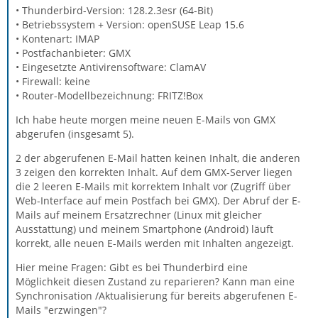
• Thunderbird-Version: 128.2.3esr (64-Bit)
• Betriebssystem + Version: openSUSE Leap 15.6
• Kontenart: IMAP
• Postfachanbieter: GMX
• Eingesetzte Antivirensoftware: ClamAV
• Firewall: keine
• Router-Modellbezeichnung: FRITZ!Box
Ich habe heute morgen meine neuen E-Mails von GMX
abgerufen (insgesamt 5).
2 der abgerufenen E-Mail hatten keinen Inhalt, die anderen
3 zeigen den korrekten Inhalt. Auf dem GMX-Server liegen
die 2 leeren E-Mails mit korrektem Inhalt vor (Zugriff über
Web-Interface auf mein Postfach bei GMX). Der Abruf der E-
Mails auf meinem Ersatzrechner (Linux mit gleicher
Ausstattung) und meinem Smartphone (Android) läuft
korrekt, alle neuen E-Mails werden mit Inhalten angezeigt.
Hier meine Fragen: Gibt es bei Thunderbird eine
Möglichkeit diesen Zustand zu reparieren? Kann man eine
Synchronisation /Aktualisierung für bereits abgerufenen E-
Mails "erzwingen"?