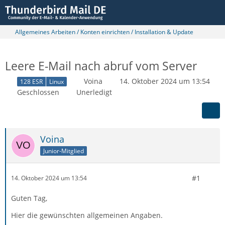
Allgemeines Arbeiten / Konten einrichten / Installation & Update
Leere E-Mail nach abruf vom Server
Voina
14. Oktober 2024 um 13:54
128 ESR
Linux
Geschlossen
Unerledigt
Voina
Junior-Mitglied
#1
14. Oktober 2024 um 13:54
Guten Tag,
Hier die gewünschten allgemeinen Angaben.