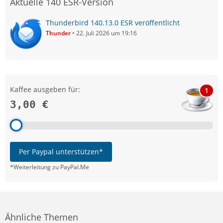
Aktuelle 140 ESR-Version
Thunderbird 140.13.0 ESR veröffentlicht
Thunder
22. Juli 2026 um 19:16
Kaffee ausgeben für:
1
3,00 €
Per Paypal unterstützen*
*Weiterleitung zu PayPal.Me
Ähnliche Themen