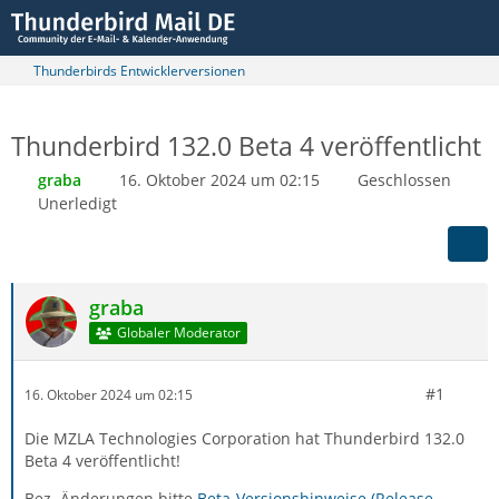
Thunderbirds Entwicklerversionen
Thunderbird 132.0 Beta 4 veröffentlicht
graba
16. Oktober 2024 um 02:15
Geschlossen
Unerledigt
graba
Globaler Moderator
#1
16. Oktober 2024 um 02:15
Die MZLA Technologies Corporation hat Thunderbird 132.0
Beta 4 veröffentlicht!
Bez. Änderungen bitte
Beta-Versionshinweise (Release