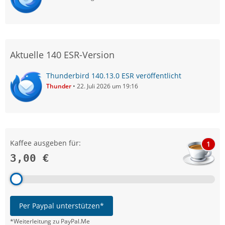
Aktuelle 140 ESR-Version
Thunderbird 140.13.0 ESR veröffentlicht
Thunder
22. Juli 2026 um 19:16
Kaffee ausgeben für:
1
3,00 €
Per Paypal unterstützen*
*Weiterleitung zu PayPal.Me