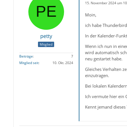
15. November 2024 um 10
Moin,
ich habe Thunderbird
petty
In der Kalender-Funkt
Mitglied
Wenn ich nun in ein
wird automatisch sch
Beiträge
7
neu gestartet habe.
Mitglied seit
10. Okt. 2024
Gleiches Verhalten ze
einzutragen.
Bei lokalen Kalendern
Ich vermute hier ein
Kennt jemand dieses V