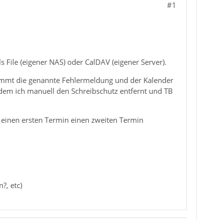
#1
s File (eigener NAS) oder CalDAV (eigener Server).
ommt die genannte Fehlermeldung und der Kalender
hdem ich manuell den Schreibschutz entfernt und TB
f einen ersten Termin einen zweiten Termin
?, etc)