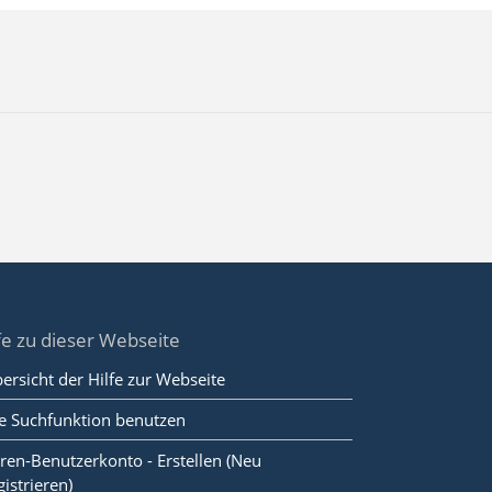
fe zu dieser Webseite
ersicht der Hilfe zur Webseite
e Suchfunktion benutzen
ren-Benutzerkonto - Erstellen (Neu
gistrieren)