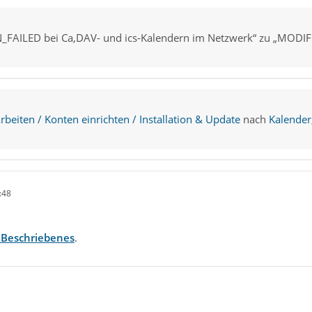
_FAILED bei Ca,DAV- und ics-Kalendern im Netzwerk“ zu „MODIF
beiten / Konten einrichten / Installation & Update
nach
Kalender
:48
 Beschriebenes
.