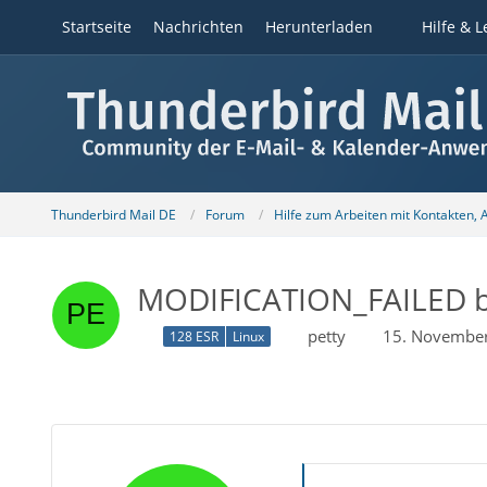
Startseite
Nachrichten
Herunterladen
Hilfe & L
Thunderbird Mail DE
Forum
Hilfe zum Arbeiten mit Kontakten,
MODIFICATION_FAILED be
petty
15. Novembe
128 ESR
Linux