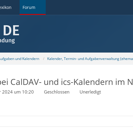
exikon
Forum
 Aufgaben und Kalendern
Kalender, Termin- und Aufgabenverwaltung (ehemal
i CalDAV- und ics-Kalendern im 
r 2024 um 10:20
Geschlossen
Unerledigt