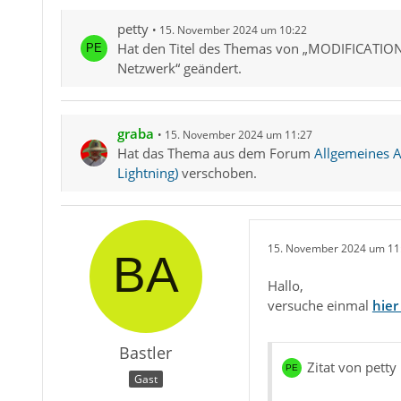
petty
15. November 2024 um 10:22
Hat den Titel des Themas von „MODIFICATION
Netzwerk“ geändert.
graba
15. November 2024 um 11:27
Hat das Thema aus dem Forum
Allgemeines Ar
Lightning)
verschoben.
15. November 2024 um 11
Hallo,
versuche einmal
hier
Bastler
Zitat von petty
Gast