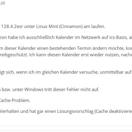
:20
 128.4.2esr unter Linux Mint (Cinnamon) am laufen.
ion habe ich ausschließlich Kalender im Netzwerk auf ics-Basis, al
em dieser Kalender einen bestehenden Termin ändern möchte, k
reibgeschützt. Ich kann diesen Kalender erst wieder nutzen, nac
igt sich, wenn ich im gleichen Kalender versuche, unmittelbar au
 bzw. unter Windows tritt dieser Fehler nicht auf.
 Cache-Problem.
erhalten und hat gar einen Lösungsvorschlag (Cache deaktivieren