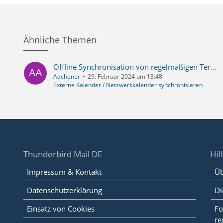
Ähnliche Themen
Offline Synchronisation von regelmäßigen Terminen mit Synology funktioniert nicht.
Aachener
29. Februar 2024 um 13:48
Externe Kalender / Netzwerkkalender synchronisieren
Thunderbird Mail DE
Hil
Impressum & Kontakt
Üb
Datenschutzerklärung
Di
Einsatz von Cookies
Fo
re