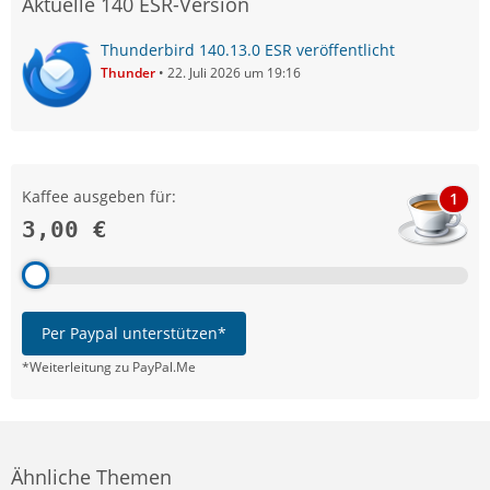
Aktuelle 140 ESR-Version
Thunderbird 140.13.0 ESR veröffentlicht
Thunder
22. Juli 2026 um 19:16
Kaffee ausgeben für:
1
3,00 €
Per Paypal unterstützen*
*Weiterleitung zu PayPal.Me
Ähnliche Themen