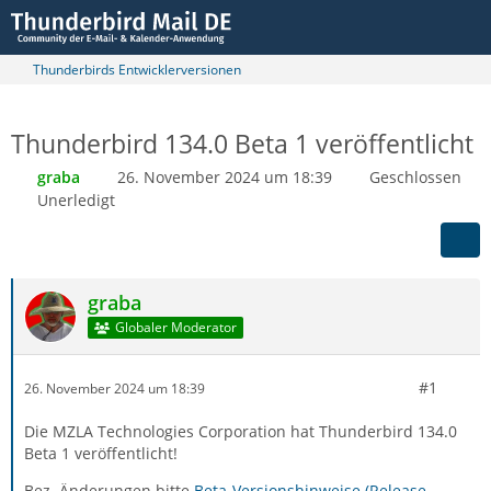
Thunderbirds Entwicklerversionen
Thunderbird 134.0 Beta 1 veröffentlicht
graba
26. November 2024 um 18:39
Geschlossen
Unerledigt
graba
Globaler Moderator
#1
26. November 2024 um 18:39
Die MZLA Technologies Corporation hat Thunderbird 134.0
Beta 1 veröffentlicht!
Bez. Änderungen bitte
Beta-Versionshinweise (Release