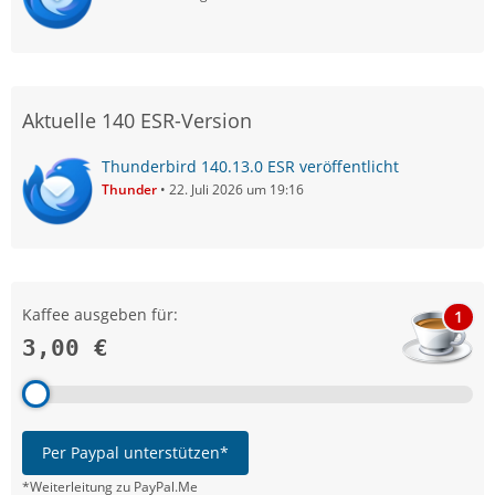
Aktuelle 140 ESR-Version
Thunderbird 140.13.0 ESR veröffentlicht
Thunder
22. Juli 2026 um 19:16
Kaffee ausgeben für:
1
3,00 €
Per Paypal unterstützen*
*Weiterleitung zu PayPal.Me