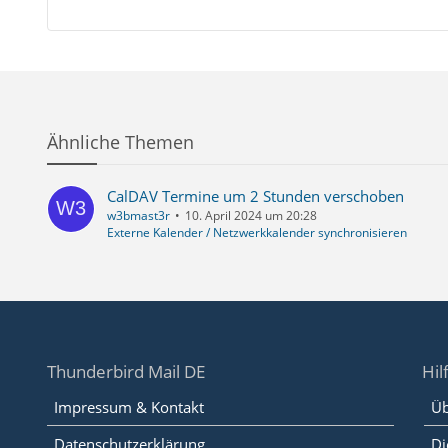
Ähnliche Themen
CalDAV Termine um 2 Stunden verschoben
w3bmast3r
10. April 2024 um 20:28
Externe Kalender / Netzwerkkalender synchronisieren
Thunderbird Mail DE
Hil
Impressum & Kontakt
Üb
Datenschutzerklärung
Di