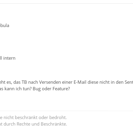
ebula
l intern
ht es, das TB nach Versenden einer E-Mail diese nicht in den Sen
as kann ich tun? Bug oder Feature?
e nicht beschränkt oder bedroht.
ht durch Rechte und Beschränkte.