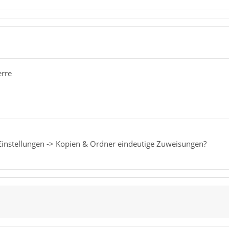
erre
-Einstellungen -> Kopien & Ordner eindeutige Zuweisungen?