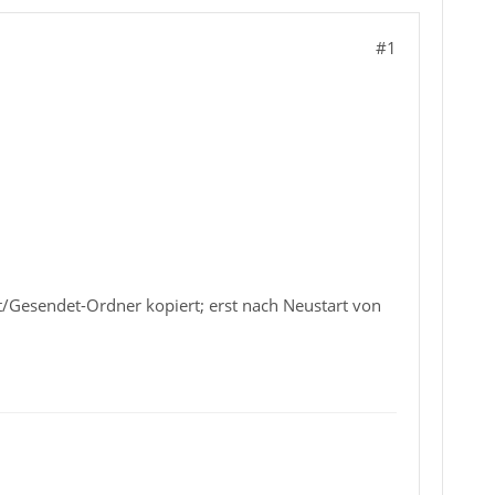
#1
t/Gesendet-Ordner kopiert; erst nach Neustart von