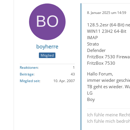
8. Januar 2025 um 14:59
128.5.2esr (64-Bit) n
WIN11 23H2 64-Bit
IMAP
Strato
boyherre
Defender
Mitglied
FritzBox 7530 Firewal
FritzBox 7530
Reaktionen
1
Hallo Forum,
Beiträge
43
immer wieder geschie
Mitglied seit
10. Apr. 2007
TB geht es wieder. W
LG
Boy
Ich fühle meine Recht
Ich fühle mich bedro