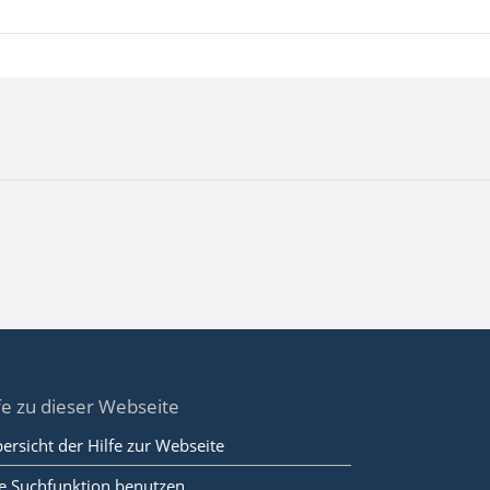
fe zu dieser Webseite
ersicht der Hilfe zur Webseite
e Suchfunktion benutzen