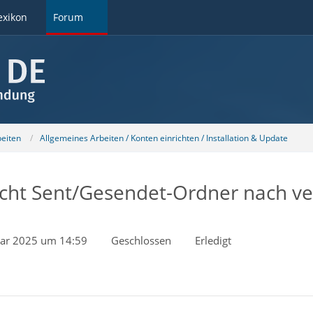
exikon
Forum
beiten
Allgemeines Arbeiten / Konten einrichten / Installation & Update
icht Sent/Gesendet-Ordner nach ve
uar 2025 um 14:59
Geschlossen
Erledigt