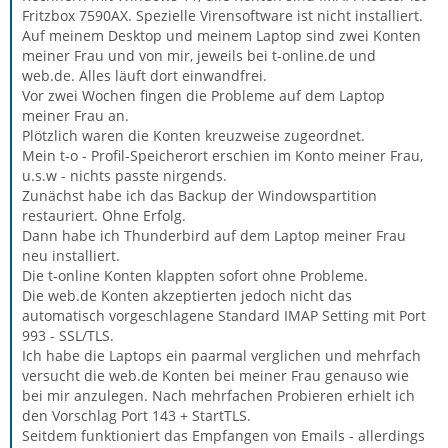
Fritzbox 7590AX. Spezielle Virensoftware ist nicht installiert.
Auf meinem Desktop und meinem Laptop sind zwei Konten
meiner Frau und von mir, jeweils bei t-online.de und
web.de. Alles läuft dort einwandfrei.
Vor zwei Wochen fingen die Probleme auf dem Laptop
meiner Frau an.
Plötzlich waren die Konten kreuzweise zugeordnet.
Mein t-o - Profil-Speicherort erschien im Konto meiner Frau,
u.s.w - nichts passte nirgends.
Zunächst habe ich das Backup der Windowspartition
restauriert. Ohne Erfolg.
Dann habe ich Thunderbird auf dem Laptop meiner Frau
neu installiert.
Die t-online Konten klappten sofort ohne Probleme.
Die web.de Konten akzeptierten jedoch nicht das
automatisch vorgeschlagene Standard IMAP Setting mit Port
993 - SSL/TLS.
Ich habe die Laptops ein paarmal verglichen und mehrfach
versucht die web.de Konten bei meiner Frau genauso wie
bei mir anzulegen. Nach mehrfachen Probieren erhielt ich
den Vorschlag Port 143 + StartTLS.
Seitdem funktioniert das Empfangen von Emails - allerdings