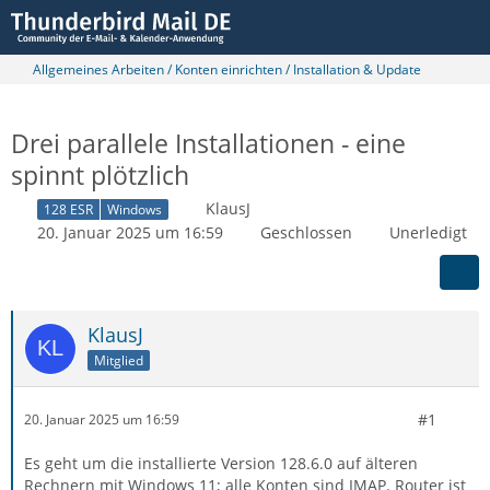
Allgemeines Arbeiten / Konten einrichten / Installation & Update
Drei parallele Installationen - eine
spinnt plötzlich
KlausJ
128 ESR
Windows
20. Januar 2025 um 16:59
Geschlossen
Unerledigt
KlausJ
Mitglied
#1
20. Januar 2025 um 16:59
Es geht um die installierte Version 128.6.0 auf älteren
Rechnern mit Windows 11; alle Konten sind IMAP. Router ist