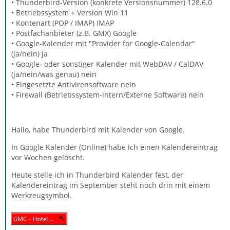
• Thunderbird-Version (konkrete Versionsnummer) 128.6.0
• Betriebssystem + Version Win 11
• Kontenart (POP / IMAP) IMAP
• Postfachanbieter (z.B. GMX) Google
• Google-Kalender mit "Provider for Google-Calendar"
(ja/nein) ja
• Google- oder sonstiger Kalender mit WebDAV / CalDAV
(ja/nein/was genau) nein
• Eingesetzte Antivirensoftware nein
• Firewall (Betriebssystem-intern/Externe Software) nein
Hallo, habe Thunderbird mit Kalender von Google.
In Google Kalender (Online) habe ich einen Kalendereintrag
vor Wochen gelöscht.
Heute stelle ich in Thunderbird Kalender fest, der
Kalendereintrag im September steht noch drin mit einem
Werkzeugsymbol.