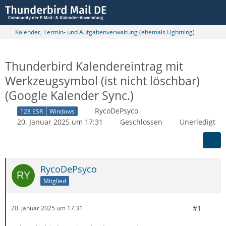
Kalender, Termin- und Aufgabenverwaltung (ehemals Lightning)
Thunderbird Kalendereintrag mit
Werkzeugsymbol (ist nicht löschbar)
(Google Kalender Sync.)
RycoDePsyco
128 ESR
Windows
20. Januar 2025 um 17:31
Geschlossen
Unerledigt
RycoDePsyco
Mitglied
#1
20. Januar 2025 um 17:31