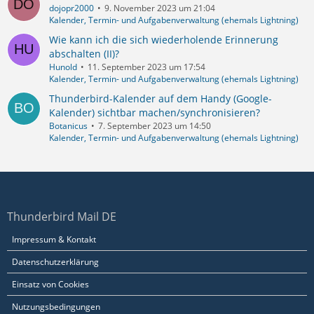
dojopr2000
9. November 2023 um 21:04
Kalender, Termin- und Aufgabenverwaltung (ehemals Lightning)
Wie kann ich die sich wiederholende Erinnerung
abschalten (II)?
Hunold
11. September 2023 um 17:54
Kalender, Termin- und Aufgabenverwaltung (ehemals Lightning)
Thunderbird-Kalender auf dem Handy (Google-
Kalender) sichtbar machen/synchronisieren?
Botanicus
7. September 2023 um 14:50
Kalender, Termin- und Aufgabenverwaltung (ehemals Lightning)
Thunderbird Mail DE
Impressum & Kontakt
Datenschutzerklärung
Einsatz von Cookies
Nutzungsbedingungen