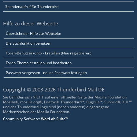
Spendenaufruf für Thunderbird
Hilfe zu dieser Webseite
Übersicht der Hilfe zur Webseite
Die Suchfunktion benutzen
Foren-Benutzerkonto - Erstellen (Neu registrieren)
Foren-Thema erstellen und bearbeiten
Passwort vergessen - neues Passwort festlegen
Copyright © 2003-2026 Thunderbird Mail DE
Sie befinden sich NICHT auf einer offiziellen Seite der Mozilla Foundation.
Mozilla®, mozilla.org®, Firefox®, Thunderbird™, Bugzilla™, Sunbird®, XUL™
und das Thunderbird-Logo sind (neben anderen) eingetragene
Markenzeichen der Mozilla Foundation.
Community-Software:
WoltLab Suite™