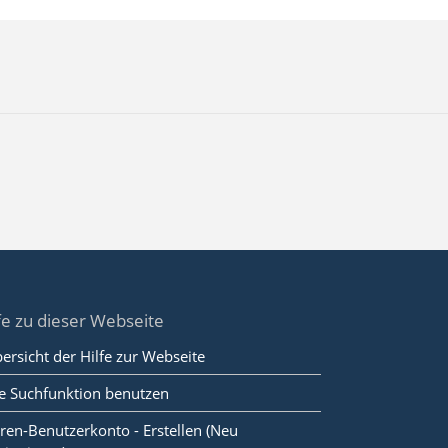
fe zu dieser Webseite
ersicht der Hilfe zur Webseite
e Suchfunktion benutzen
ren-Benutzerkonto - Erstellen (Neu