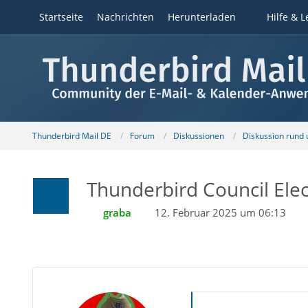
Startseite
Nachrichten
Herunterladen
Hilfe & L
Thunderbird Mail DE
Forum
Diskussionen
Diskussion rund
Thunderbird Council Ele
graba
12. Februar 2025 um 06:13