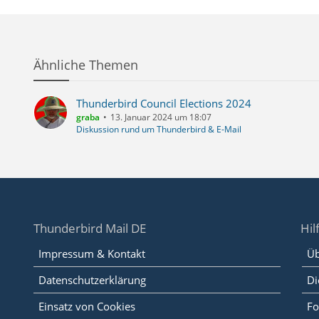
Ähnliche Themen
Thunderbird Council Elections 2024
graba
13. Januar 2024 um 18:07
Diskussion rund um Thunderbird & E-Mail
Thunderbird Mail DE
Hil
Impressum & Kontakt
Üb
Datenschutzerklärung
Di
Einsatz von Cookies
Fo