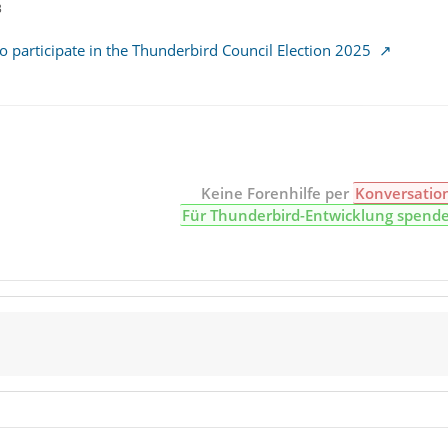
3
to participate in the Thunderbird Council Election 2025
Keine Forenhilfe per
Konversatio
Für Thunderbird-Entwicklung spend