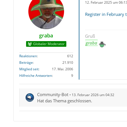
12. Februar 2025 um 06:1
Register in February 
graba
Gruß
graba
Globaler Moderator
Reaktionen
612
Beiträge
21.910
Mitglied seit
17. Mai. 2006
Hilfreiche Antworten
9
Community-Bot
13. Februar 2026 um 04:32
Hat das Thema geschlossen.