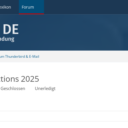
exikon
Forum
 um Thunderbird & E-Mail
ctions 2025
Geschlossen
Unerledigt