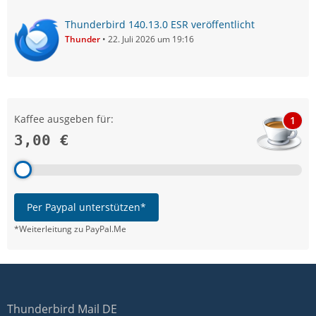
Thunderbird 140.13.0 ESR veröffentlicht
Thunder
22. Juli 2026 um 19:16
Kaffee ausgeben für:
1
3,00 €
Per Paypal unterstützen*
*Weiterleitung zu PayPal.Me
Thunderbird Mail DE