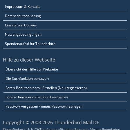
Impressum & Kontakt
Datenschutzerklärung
Einsatz von Cookies
Nutzungsbedingungen
Spendenaufruf für Thunderbird
Hilfe zu dieser Webseite
Übersicht der Hilfe zur Webseite
Die Suchfunktion benutzen
Foren-Benutzerkonto - Erstellen (Neu registrieren)
Foren-Thema erstellen und bearbeiten
Passwort vergessen - neues Passwort festlegen
Copyright © 2003-2026 Thunderbird Mail DE
Sie befinden sich NICHT auf einer offiziellen Seite der Mozilla Foundation.