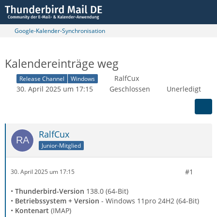
Google-Kalender-Synchronisation
Kalendereinträge weg
RalfCux
Release Channel
Windows
30. April 2025 um 17:15
Geschlossen
Unerledigt
RalfCux
Junior-Mitglied
#1
30. April 2025 um 17:15
•
Thunderbird-Version
138.0 (64-Bit)
•
Betriebssystem + Version
- Windows 11pro 24H2 (64-Bit)
•
Kontenart
(IMAP)