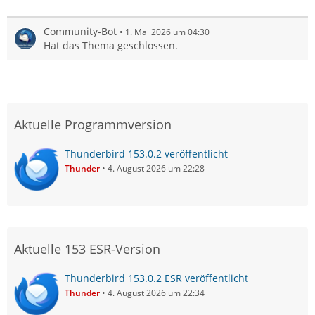
Community-Bot
1. Mai 2026 um 04:30
Hat das Thema geschlossen.
Aktuelle Programmversion
Thunderbird 153.0.2 veröffentlicht
Thunder
4. August 2026 um 22:28
Aktuelle 153 ESR-Version
Thunderbird 153.0.2 ESR veröffentlicht
Thunder
4. August 2026 um 22:34