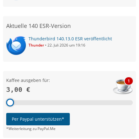
Aktuelle 140 ESR-Version
Thunderbird 140.13.0 ESR veröffentlicht
Thunder
22. Juli 2026 um 19:16
Kaffee ausgeben für:
1
3,00 €
Per Paypal unterstützen*
*Weiterleitung zu PayPal.Me