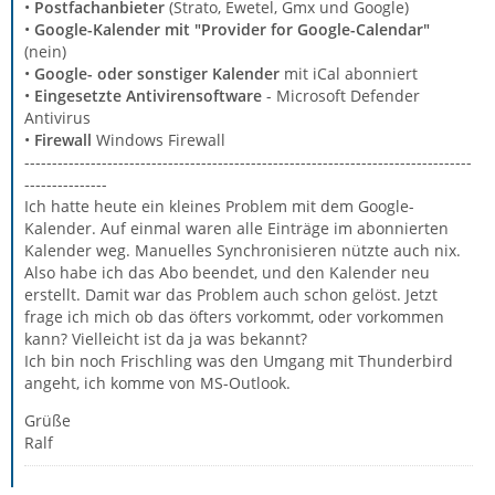
•
Postfachanbieter
(Strato, Ewetel, Gmx und Google)
•
Google-Kalender mit "Provider for Google-Calendar"
(nein)
•
Google- oder sonstiger Kalender
mit iCal abonniert
•
Eingesetzte Antivirensoftware
- Microsoft Defender
Antivirus
•
Firewall
Windows Firewall
---------------------------------------------------------------------------------
---------------
Ich hatte heute ein kleines Problem mit dem Google-
Kalender. Auf einmal waren alle Einträge im abonnierten
Kalender weg. Manuelles Synchronisieren nützte auch nix.
Also habe ich das Abo beendet, und den Kalender neu
erstellt. Damit war das Problem auch schon gelöst. Jetzt
frage ich mich ob das öfters vorkommt, oder vorkommen
kann? Vielleicht ist da ja was bekannt?
Ich bin noch Frischling was den Umgang mit Thunderbird
angeht, ich komme von MS-Outlook.
Grüße
Ralf