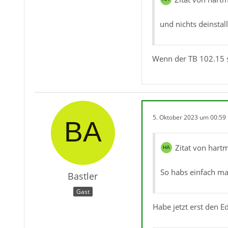
und nichts deinstal
Wenn der TB 102.15 sc
5. Oktober 2023 um 00:59
Zitat von hartm
So habs einfach mal
Bastler
Gast
Habe jetzt erst den E