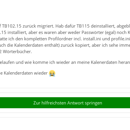
 TB102.15 zurück migriert. Hab dafür TB115 deinstalliert, abgebli
15 installiert, aber es waren aber weder Passwörter (egal) noch 
te ich den kompletten Profilordner incl. install.ini und profile.i
auch die Kalenderdaten enthält) zurück kopiert, aber ich sehe imm
 2 Wörterbücher.
gelaufen und wie komme ich wieder an meine Kalenerdaten heran
ne Kalenderdaten wieder
Zur hilfreichsten Antwort springen