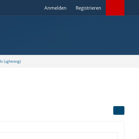
Anmelden
Registrieren
s Lightning)