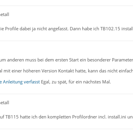
etall
e Profile dabei ja nicht angefasst. Dann habe ich TB102.15 install
. Zum anderen muss bei dem ersten Start ein besonderer Paramete
l mit einer höheren Version Kontakt hatte, kann das nicht einfa
e Anleitung verfasst
Egal, zu spät, für ein nächstes Mal.
etall
 TB115 hatte ich den kompletten Profilordner incl. install.ini und