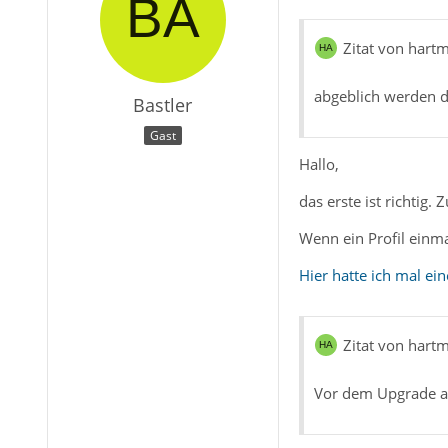
Zitat von hartm
abgeblich werden di
Bastler
Gast
Hallo,
das erste ist richtig
Wenn ein Profil einma
Hier hatte ich mal ein
Zitat von hartm
Vor dem Upgrade auf