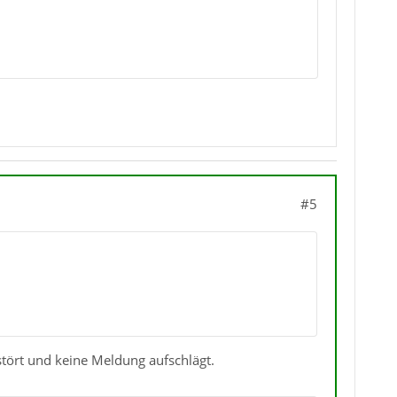
#5
 stört und keine Meldung aufschlägt.