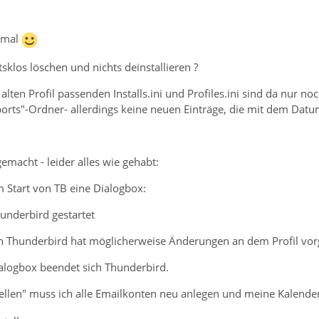
t mal
tsklos löschen und nichts deinstallieren ?
alten Profil passenden Installs.ini und Profiles.ini sind da nur no
ports"-Ordner- allerdings keine neuen Einträge, die mit dem 
emacht - leider alles wie gehabt:
m Start von TB eine Dialogbox:
underbird gestartet
n Thunderbird hat möglicherweise Änderungen an dem Profil vo
ialogbox beendet sich Thunderbird.
stellen" muss ich alle Emailkonten neu anlegen und meine Kalen