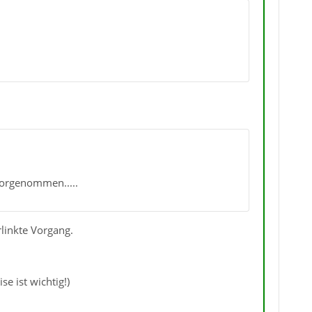
vorgenommen.....
rlinkte Vorgang.
e ist wichtig!)