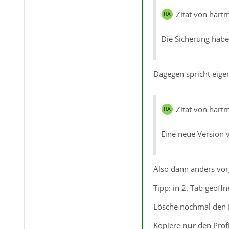
Zitat von hartm
Die Sicherung habe
Dagegen spricht eige
Zitat von hartm
Eine neue Version 
Also dann anders vorg
Tipp: in 2. Tab geöffn
Lösche nochmal den Pro
Kopiere
nur
den Prof