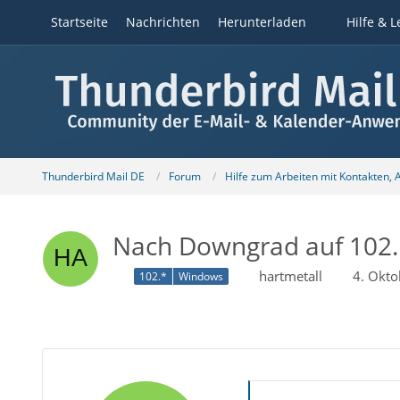
Startseite
Nachrichten
Herunterladen
Hilfe & L
Thunderbird Mail DE
Forum
Hilfe zum Arbeiten mit Kontakten,
Nach Downgrad auf 102.
hartmetall
4. Okt
102.*
Windows