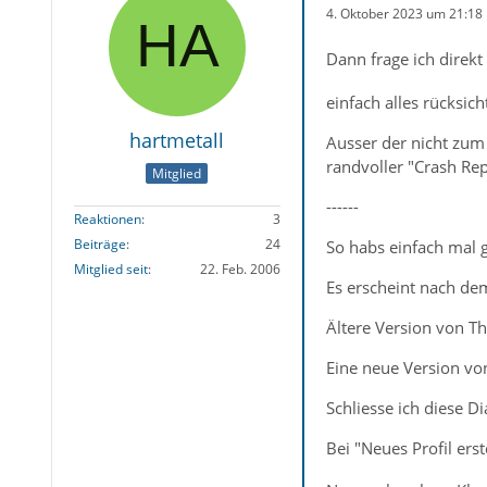
4. Oktober 2023 um 21:18
Dann frage ich direk
einfach alles rücksich
hartmetall
Ausser der nicht zum 
randvoller "Crash Re
Mitglied
------
Reaktionen
3
Beiträge
24
So habs einfach mal g
Mitglied seit
22. Feb. 2006
Es erscheint nach de
Ältere Version von Th
Eine neue Version vo
Schliesse ich diese D
Bei "Neues Profil er