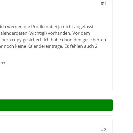
#1
ch werden die Profile dabei ja nicht angefasst.
Kalenderdaten (wichtig!) vorhanden. Vor dem
ni per xcopy gesichert. Ich habe dann den gesicherten
er noch keine Kalendereinträge. Es fehlen auch 2
 ??
#2