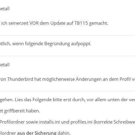
etall
 ich seinerzeit VOR dem Update auf TB115 gemacht.
ntlich, wenn folgende Begründung aufpoppt.
etall
von Thunderbird hat möglicherweise Änderungen an dem Profil 
ehen. Lies das Folgende bitte erst durch, vor allem unten der ve
et griffbereit haben.
filordner sowie installs.ini und profiles.ini (korrekte Schreibweis
ilordner
aus der Sicherung
dahin.