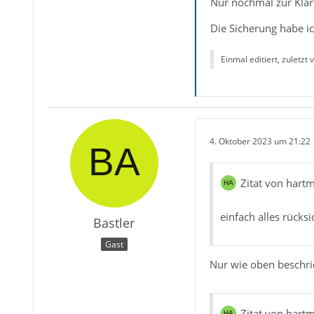
Nur nochmal zur Klar
Die Sicherung habe i
Einmal editiert, zuletzt
4. Oktober 2023 um 21:22
Zitat von hartm
einfach alles rücks
Bastler
Gast
Nur wie oben beschri
Zitat von hartm