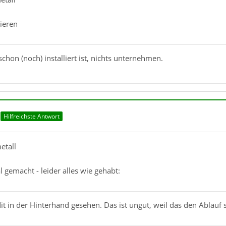
lieren
hon (noch) installiert ist, nichts unternehmen.
Hilfreichste Antwort
etall
 gemacht - leider alles wie gehabt:
dit in der Hinterhand gesehen. Das ist ungut, weil das den Ablauf