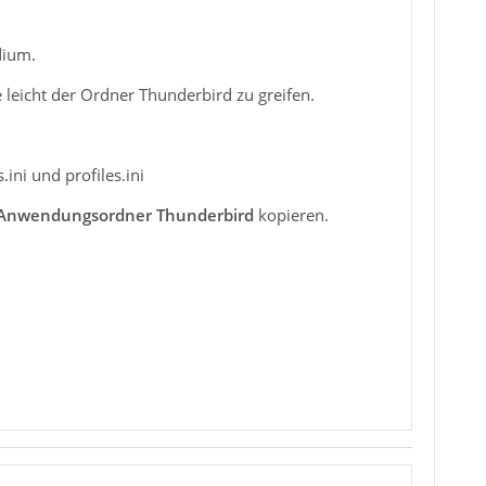
dium.
e leicht der Ordner Thunderbird zu greifen.
ni und profiles.ini
Anwendungsordner Thunderbird
kopieren.