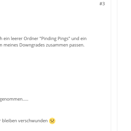
#3
ch ein leerer Ordner "Pinding Pings" und ein
Datum meines Downgrades zusammen passen.
rgenommen.....
der bleiben verschwunden