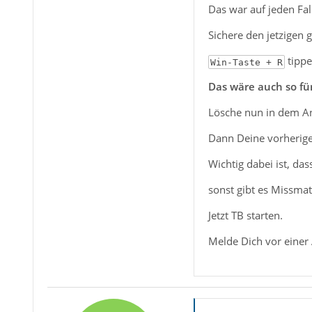
Das war auf jeden Fal
Sichere den jetzigen
tippe
Win-Taste + R
Das wäre auch so für
Lösche nun in dem Anw
Dann Deine vorherige S
Wichtig dabei ist, da
sonst gibt es Missmat
Jetzt TB starten.
Melde Dich vor einer 