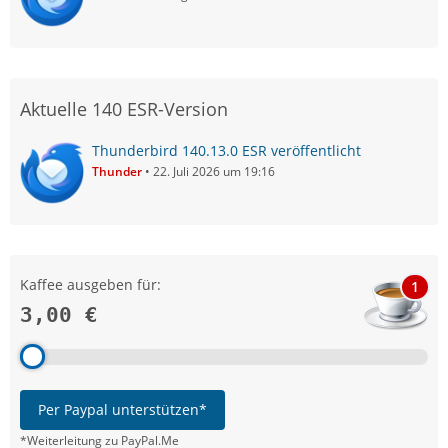
Aktuelle 140 ESR-Version
Thunderbird 140.13.0 ESR veröffentlicht
Thunder
22. Juli 2026 um 19:16
Kaffee ausgeben für:
1
3,00 €
Per Paypal unterstützen*
*Weiterleitung zu PayPal.Me