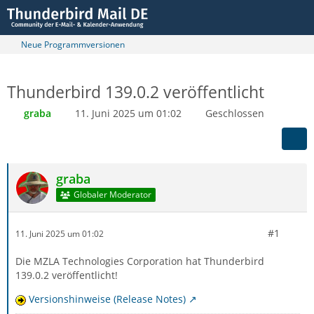
Neue Programmversionen
Thunderbird 139.0.2 veröffentlicht
graba
11. Juni 2025 um 01:02
Geschlossen
graba
Globaler Moderator
#1
11. Juni 2025 um 01:02
Die MZLA Technologies Corporation hat Thunderbird
139.0.2 veröffentlicht!
Versionshinweise (Release Notes)