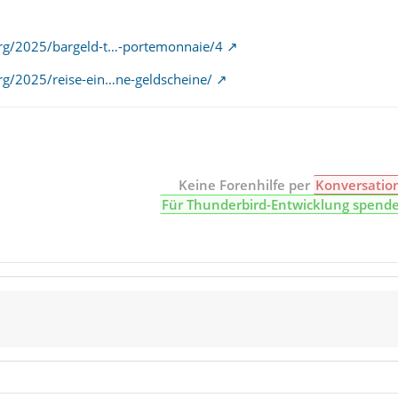
.org/2025/bargeld-t…-portemonnaie/4
.org/2025/reise-ein…ne-geldscheine/
Keine Forenhilfe per
Konversatio
Für Thunderbird-Entwicklung spend