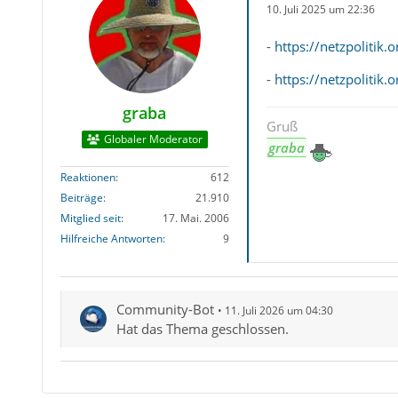
10. Juli 2025 um 22:36
-
https://netzpolitik
-
https://netzpolitik
graba
Gruß
Globaler Moderator
graba
Reaktionen
612
Beiträge
21.910
Mitglied seit
17. Mai. 2006
Hilfreiche Antworten
9
Community-Bot
11. Juli 2026 um 04:30
Hat das Thema geschlossen.