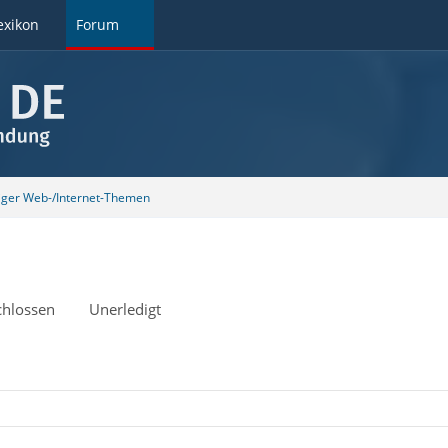
exikon
Forum
tiger Web-/Internet-Themen
chlossen
Unerledigt