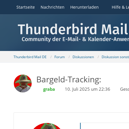
Startseite
Nachrichten
Herunterladen
Hilfe & L
Thunderbird Mail DE
Forum
Diskussionen
Diskussion sons
Bargeld-Tracking:
graba
10. Juli 2025 um 22:36
Ges