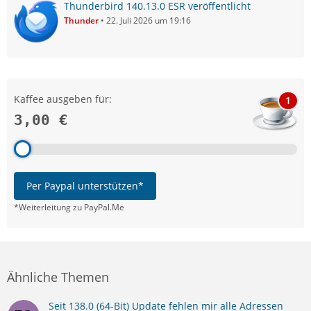
Thunderbird 140.13.0 ESR veröffentlicht
Thunder
22. Juli 2026 um 19:16
Kaffee ausgeben für:
1
3,00 €
Per Paypal unterstützen*
*Weiterleitung zu PayPal.Me
Ähnliche Themen
Seit 138.0 (64-Bit) Update fehlen mir alle Adressen