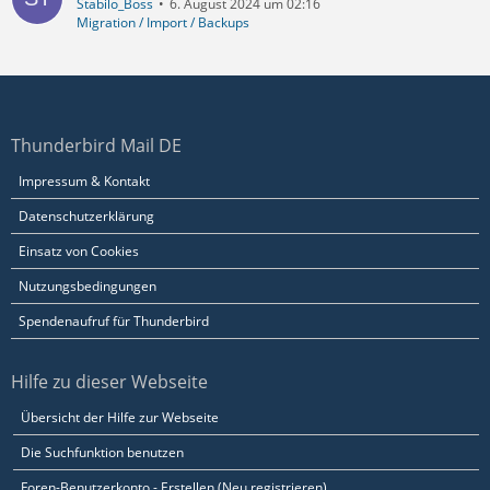
Stabilo_Boss
6. August 2024 um 02:16
Migration / Import / Backups
Thunderbird Mail DE
Impressum & Kontakt
Datenschutzerklärung
Einsatz von Cookies
Nutzungsbedingungen
Spendenaufruf für Thunderbird
Hilfe zu dieser Webseite
Übersicht der Hilfe zur Webseite
Die Suchfunktion benutzen
Foren-Benutzerkonto - Erstellen (Neu registrieren)