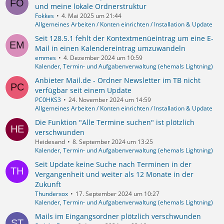
und meine lokale Ordnerstruktur
Fokkes
4. Mai 2025 um 21:44
Allgemeines Arbeiten / Konten einrichten / Installation & Update
Seit 128.5.1 fehlt der Kontextmenüeintrag um eine E-
Mail in einen Kalendereintrag umzuwandeln
emmes
4. Dezember 2024 um 10:59
Kalender, Termin- und Aufgabenverwaltung (ehemals Lightning)
Anbieter Mail.de - Ordner Newsletter im TB nicht
verfügbar seit einem Update
PC0HKS3
24. November 2024 um 14:59
Allgemeines Arbeiten / Konten einrichten / Installation & Update
Die Funktion "Alle Termine suchen" ist plötzlich
verschwunden
Heidesand
8. September 2024 um 13:25
Kalender, Termin- und Aufgabenverwaltung (ehemals Lightning)
Seit Update keine Suche nach Terminen in der
Vergangenheit und weiter als 12 Monate in der
Zukunft
Thunderxox
17. September 2024 um 10:27
Kalender, Termin- und Aufgabenverwaltung (ehemals Lightning)
Mails im Eingangsordner plötzlich verschwunden