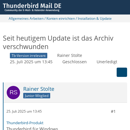
Allgemeines Arbeiten / Konten einrichten / Installation & Update
Seit heutigem Update ist das Archiv
verschwunden
Rainer Stolte
Tb-Version irrelevant
25. Juli 2025 um 13:45
Geschlossen
Unerledigt
Rainer Stolte
Junior-Mitglied
#1
25. Juli 2025 um 13:45
Thunderbird-Produkt
Thunderbird für Windows