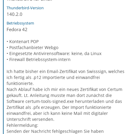
Thunderbird-Version
140.2.0
Betriebssystem
Fedora 42
• Kontenart POP
• Postfachanbieter Webgo
• Eingesetzte Antivirensoftware: keine, da Linux
• Firewall Betriebssystem-intern
Ich hatte bisher ein Email-Zertifikat von Swisssign, welches
ich fertig als .p12 importierte und einwandfrei
funktionierte.
Nach Ablauf habe ich mir ein neues Zertifikat von Certum
gekauft. Lt. Anleitung musste man dort zunächst die
Software certum-tools-signed.exe herunterladen und das
Zertifikat als .pfx erzeugen. Der Import funktionierte
einwandfrei, aber ich kann keine Mail mit digitaler
Unterschrift versenden.
Fehlermeldung:
Senden der Nachricht fehlgeschlagen Sie haben