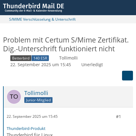
S/MIME Verschlüsselung & Unterschrift
Problem mit Certum S/Mime Zertifikat.
Dig.-Unterschrift funktioniert nicht
Tollimolli
Betterbird
140 ESR
22. September 2025 um 15:45
Unerledigt
Tollimolli
Junior-Mitglied
#1
22. September 2025 um 15:45
Thunderbird-Produkt
Thunderbird für Linux