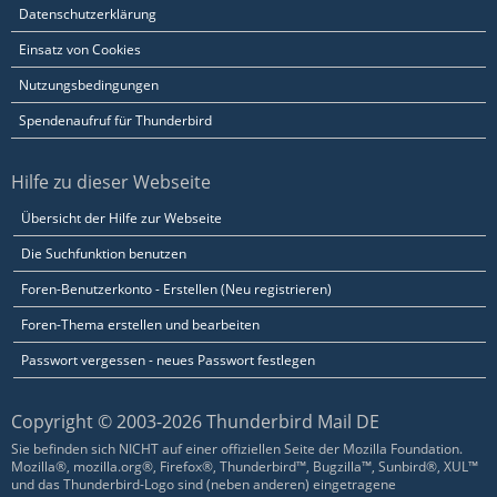
Datenschutzerklärung
Einsatz von Cookies
Nutzungsbedingungen
Spendenaufruf für Thunderbird
Hilfe zu dieser Webseite
Übersicht der Hilfe zur Webseite
Die Suchfunktion benutzen
Foren-Benutzerkonto - Erstellen (Neu registrieren)
Foren-Thema erstellen und bearbeiten
Passwort vergessen - neues Passwort festlegen
Copyright © 2003-2026 Thunderbird Mail DE
Sie befinden sich NICHT auf einer offiziellen Seite der Mozilla Foundation.
Mozilla®, mozilla.org®, Firefox®, Thunderbird™, Bugzilla™, Sunbird®, XUL™
und das Thunderbird-Logo sind (neben anderen) eingetragene