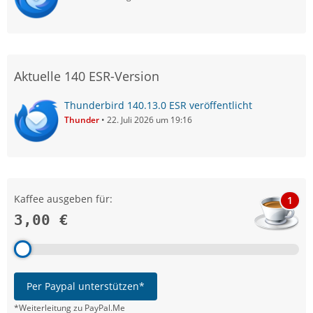
Aktuelle 140 ESR-Version
Thunderbird 140.13.0 ESR veröffentlicht
Thunder
22. Juli 2026 um 19:16
Kaffee ausgeben für:
1
3,00 €
Per Paypal unterstützen*
*Weiterleitung zu PayPal.Me