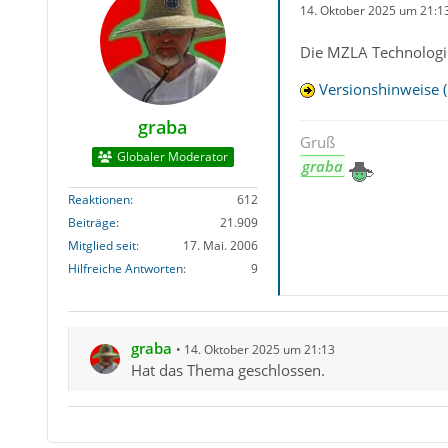
14. Oktober 2025 um 21:1
Die MZLA Technologie
Versionshinweise (
graba
Gruß
Globaler Moderator
graba
Reaktionen
612
Beiträge
21.909
Mitglied seit
17. Mai. 2006
Hilfreiche Antworten
9
graba
14. Oktober 2025 um 21:13
Hat das Thema geschlossen.