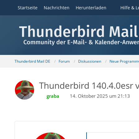
Startseite
Nachrichten
Herunterladen
Hilfe & L
Thunderbird Mail DE
Forum
Diskussionen
Neue Programmv
Thunderbird 140.4.0esr v
graba
14. Oktober 2025 um 21:13