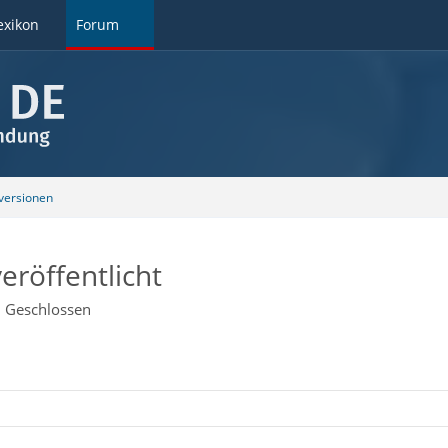
exikon
Forum
ersionen
eröffentlicht
Geschlossen