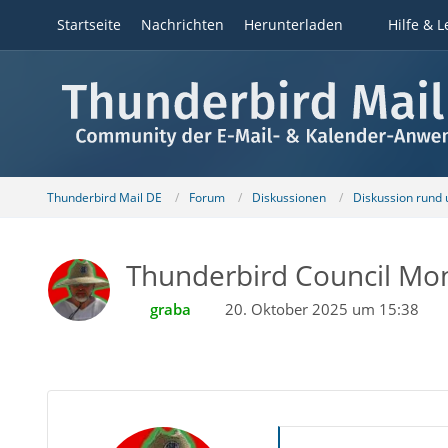
Startseite
Nachrichten
Herunterladen
Hilfe & L
Thunderbird Mail DE
Forum
Diskussionen
Diskussion rund
Thunderbird Council Mon
graba
20. Oktober 2025 um 15:38