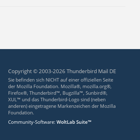
Copyright © 2003-2026 Thunderbird Mail DE
Sie befinden sich NICHT auf einer offiziellen Seite
der Mozilla Foundation. Mozilla®, mozilla.org®,
Firefox®, Thunderbird™, Bugzilla™, Sunbird®,
XUL™ und das Thunderbird-Logo sind (neben
anderen) eingetragene Markenzeichen der Mozilla
Foundation.
Community-Software:
WoltLab Suite™