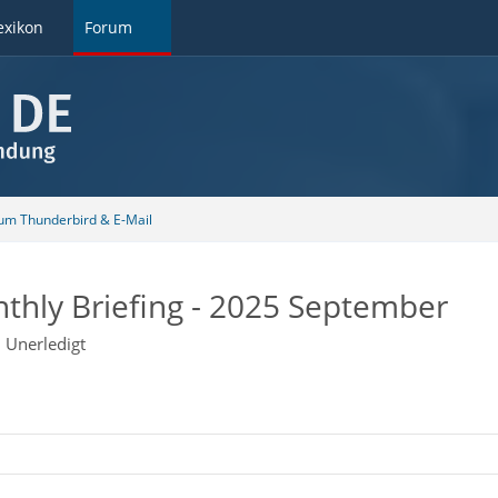
exikon
Forum
 um Thunderbird & E-Mail
thly Briefing - 2025 September
Unerledigt