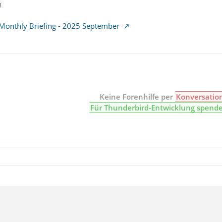
8
 Monthly Briefing - 2025 September
Keine Forenhilfe per
Konversatio
Für Thunderbird-Entwicklung spend