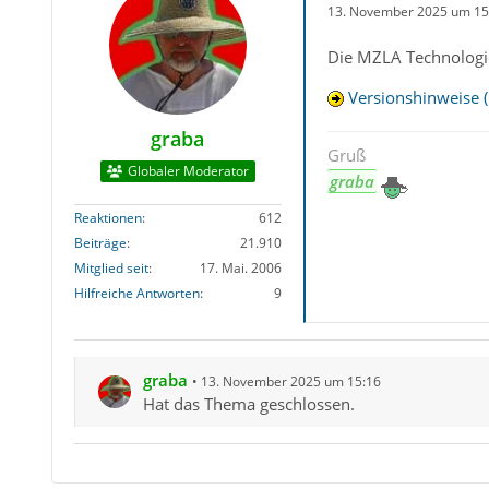
13. November 2025 um 15
Die MZLA Technologie
Versionshinweise (
graba
Gruß
Globaler Moderator
graba
Reaktionen
612
Beiträge
21.910
Mitglied seit
17. Mai. 2006
Hilfreiche Antworten
9
graba
13. November 2025 um 15:16
Hat das Thema geschlossen.