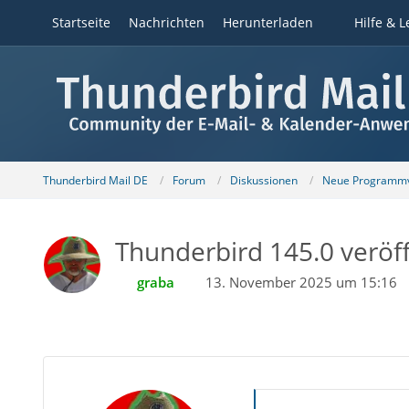
Startseite
Nachrichten
Herunterladen
Hilfe & L
Thunderbird Mail DE
Forum
Diskussionen
Neue Programmv
Thunderbird 145.0 veröff
graba
13. November 2025 um 15:16