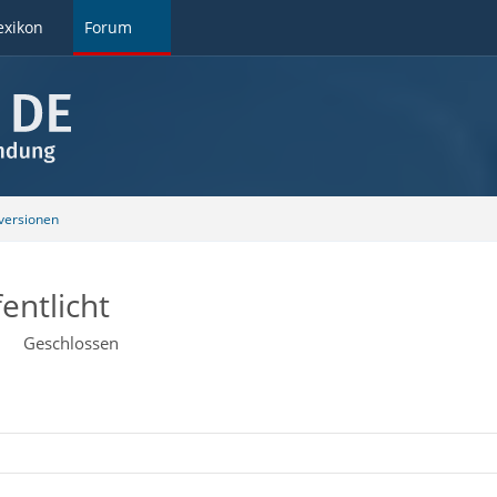
exikon
Forum
ersionen
entlicht
Geschlossen