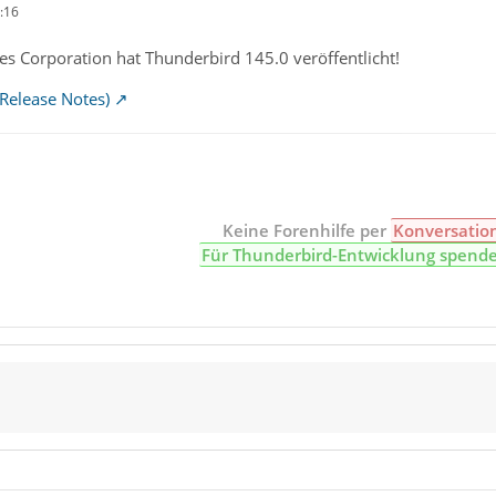
:16
s Corporation hat Thunderbird 145.0 veröffentlicht!
Release Notes)
Keine Forenhilfe per
Konversatio
Für Thunderbird-Entwicklung spend