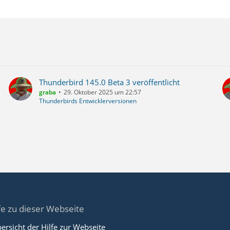
Thunderbird 145.0 Beta 3 veröffentlicht
graba
29. Oktober 2025 um 22:57
Thunderbirds Entwicklerversionen
fe zu dieser Webseite
ersicht der Hilfe zur Webseite