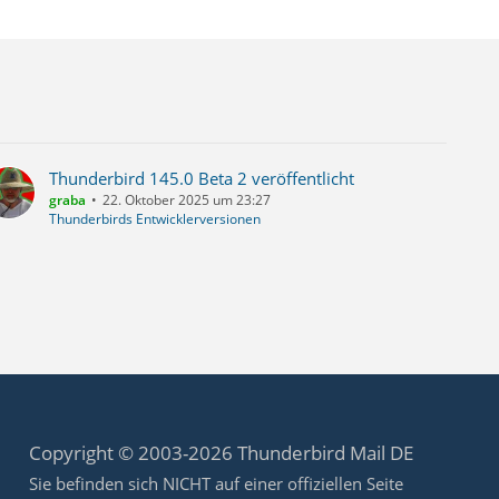
Thunderbird 145.0 Beta 2 veröffentlicht
graba
22. Oktober 2025 um 23:27
Thunderbirds Entwicklerversionen
Copyright © 2003-2026 Thunderbird Mail DE
Sie befinden sich NICHT auf einer offiziellen Seite