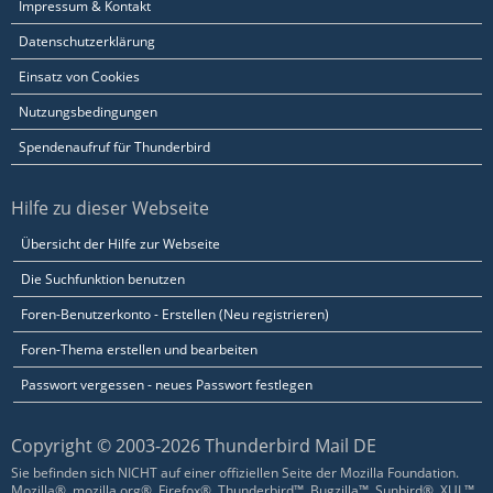
Impressum & Kontakt
Datenschutzerklärung
Einsatz von Cookies
Nutzungsbedingungen
Spendenaufruf für Thunderbird
Hilfe zu dieser Webseite
Übersicht der Hilfe zur Webseite
Die Suchfunktion benutzen
Foren-Benutzerkonto - Erstellen (Neu registrieren)
Foren-Thema erstellen und bearbeiten
Passwort vergessen - neues Passwort festlegen
Copyright © 2003-2026 Thunderbird Mail DE
Sie befinden sich NICHT auf einer offiziellen Seite der Mozilla Foundation.
Mozilla®, mozilla.org®, Firefox®, Thunderbird™, Bugzilla™, Sunbird®, XUL™