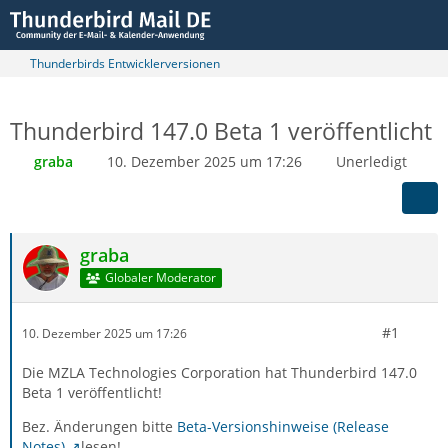
Thunderbirds Entwicklerversionen
Thunderbird 147.0 Beta 1 veröffentlicht
graba
10. Dezember 2025 um 17:26
Unerledigt
graba
Globaler Moderator
#1
10. Dezember 2025 um 17:26
Die MZLA Technologies Corporation hat Thunderbird 147.0
Beta 1 veröffentlicht!
Bez. Änderungen bitte
Beta-Versionshinweise (Release
Notes)
lesen!