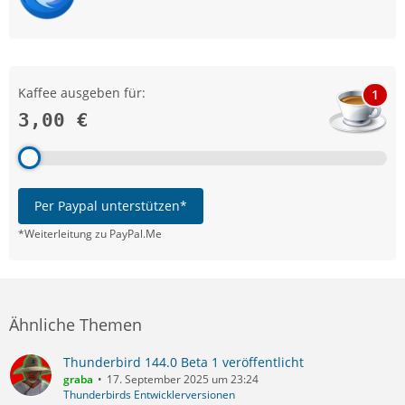
Kaffee ausgeben für:
1
3,00 €
Per Paypal unterstützen*
*Weiterleitung zu PayPal.Me
Ähnliche Themen
Thunderbird 144.0 Beta 1 veröffentlicht
graba
17. September 2025 um 23:24
Thunderbirds Entwicklerversionen