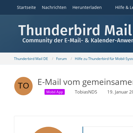
Startseite
Nachrichten
Herunterladen
Hilfe & L
Thunderbird Mail DE
Forum
Hilfe zu Thunderbird für Mobil-Sys
E-Mail vom gemeinsamen
TobiasNDS
19. Januar 
Mobil App