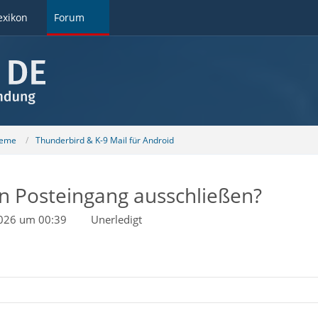
exikon
Forum
teme
Thunderbird & K-9 Mail für Android
 Posteingang ausschließen?
2026 um 00:39
Unerledigt