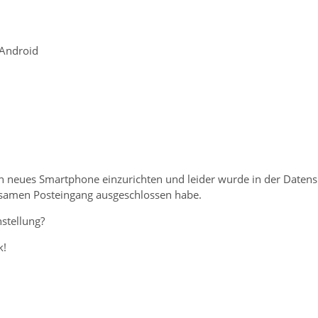
 Android
n neues Smartphone einzurichten und leider wurde in der Datens
amen Posteingang ausgeschlossen habe.
nstellung?
k!