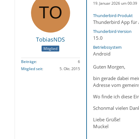
19. Januar 2026 um 00:39
Thunderbird-Produkt
Thunderbird App für
Thunderbird-Version
15.0
TobiasNDS
Betriebssystem
Mitglied
Android
Beiträge
6
Guten Morgen,
Mitglied seit
5. Okt. 2015
bin gerade dabei mei
Adresse vom gemeins
Wo finde ich diese Ei
Schonmal vielen Dan
Liebe Grüße!
Muckel