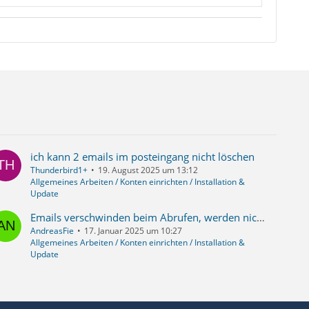
ich kann 2 emails im posteingang nicht löschen
Thunderbird1+
19. August 2025 um 13:12
Allgemeines Arbeiten / Konten einrichten / Installation &
Update
Emails verschwinden beim Abrufen, werden nicht im Posteingang angezeigt
AndreasFie
17. Januar 2025 um 10:27
Allgemeines Arbeiten / Konten einrichten / Installation &
Update