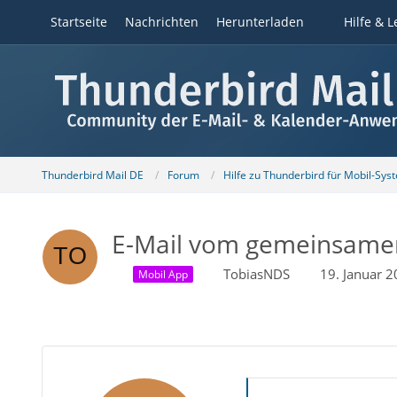
Startseite
Nachrichten
Herunterladen
Hilfe & L
Thunderbird Mail DE
Forum
Hilfe zu Thunderbird für Mobil-Sys
E-Mail vom gemeinsamen
TobiasNDS
19. Januar 
Mobil App