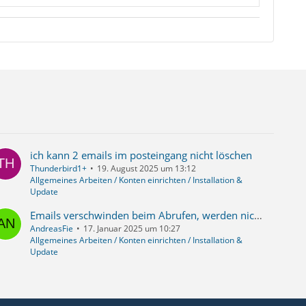
ich kann 2 emails im posteingang nicht löschen
Thunderbird1+
19. August 2025 um 13:12
Allgemeines Arbeiten / Konten einrichten / Installation &
Update
Emails verschwinden beim Abrufen, werden nicht im Posteingang angezeigt
AndreasFie
17. Januar 2025 um 10:27
Allgemeines Arbeiten / Konten einrichten / Installation &
Update