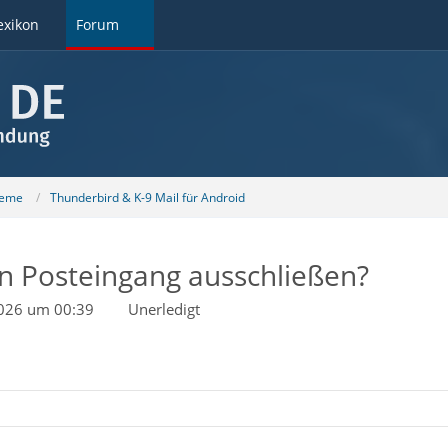
exikon
Forum
teme
Thunderbird & K-9 Mail für Android
 Posteingang ausschließen?
2026 um 00:39
Unerledigt