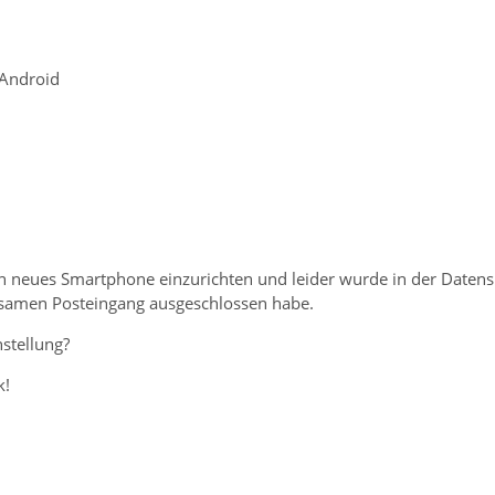
 Android
n neues Smartphone einzurichten und leider wurde in der Datens
amen Posteingang ausgeschlossen habe.
nstellung?
k!