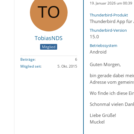
19. Januar 2026 um 00:39
Thunderbird-Produkt
Thunderbird App für
Thunderbird-Version
15.0
TobiasNDS
Betriebssystem
Mitglied
Android
Beiträge
6
Guten Morgen,
Mitglied seit
5. Okt. 2015
bin gerade dabei mei
Adresse vom gemeins
Wo finde ich diese Ei
Schonmal vielen Dan
Liebe Grüße!
Muckel