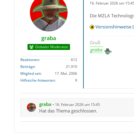
16. Februar 2026 um 15:4
Die MZLA Technologie
Versionshinweise (
graba
Gruß
Globaler Moderator
graba
Reaktionen
612
Beiträge
21.910
Mitglied seit
17. Mai. 2006
Hilfreiche Antworten
9
graba
16. Februar 2026 um 15:45
Hat das Thema geschlossen.