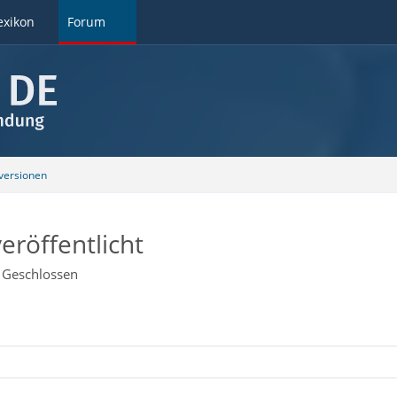
exikon
Forum
ersionen
eröffentlicht
Geschlossen