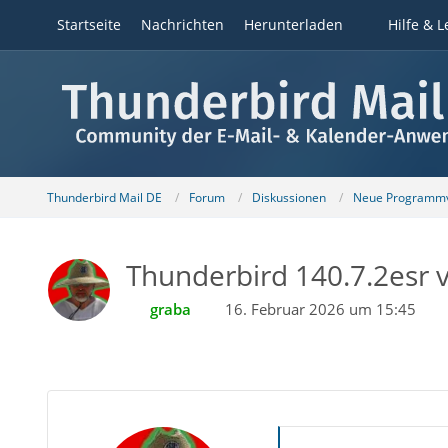
Startseite
Nachrichten
Herunterladen
Hilfe & L
Thunderbird Mail DE
Forum
Diskussionen
Neue Programmv
Thunderbird 140.7.2esr v
graba
16. Februar 2026 um 15:45