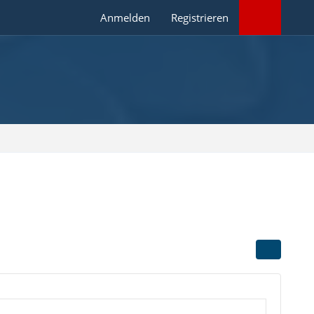
Anmelden
Registrieren