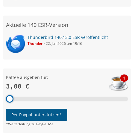
Aktuelle 140 ESR-Version
Thunderbird 140.13.0 ESR veröffentlicht
Thunder
22. Juli 2026 um 19:16
Kaffee ausgeben für:
1
3,00 €
Per Paypal unterstützen*
*Weiterleitung zu PayPal.Me