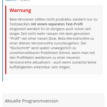
Warnung
Beta-Versionen sollten nicht produktiv, sondern nur zu
Testzwecken
mit einem separaten Test-Profil
eingesetzt werden! Es ist übrigens auch schon seit
langer Zeit nicht mehr ratsam, mit dem genutzten
"Profil" von einer neuen (bzw. Beta-)Versionsreihe zu
einer älteren Versionsreihe zurückzugehen. Der
"Rückschritt" wird später unweigerlich zu
unvorhersehbaren Problemen führen, wenn man mit
den Profildaten wiederum zu einer neueren
Versionsreihe aktualisiert - auch wenn zunächst keine
Auffälligkeiten erkennbar sein mögen.
Aktuelle Programmversion