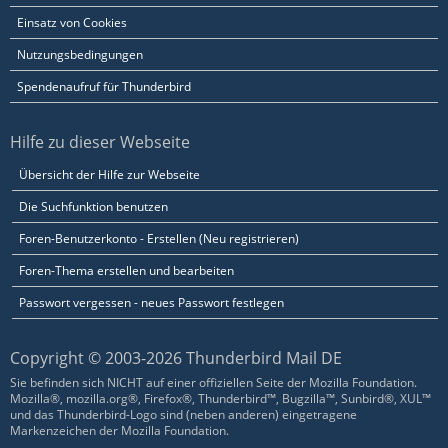
Einsatz von Cookies
Nutzungsbedingungen
Spendenaufruf für Thunderbird
Hilfe zu dieser Webseite
Übersicht der Hilfe zur Webseite
Die Suchfunktion benutzen
Foren-Benutzerkonto - Erstellen (Neu registrieren)
Foren-Thema erstellen und bearbeiten
Passwort vergessen - neues Passwort festlegen
Copyright © 2003-2026 Thunderbird Mail DE
Sie befinden sich NICHT auf einer offiziellen Seite der Mozilla Foundation.
Mozilla®, mozilla.org®, Firefox®, Thunderbird™, Bugzilla™, Sunbird®, XUL™
und das Thunderbird-Logo sind (neben anderen) eingetragene
Markenzeichen der Mozilla Foundation.