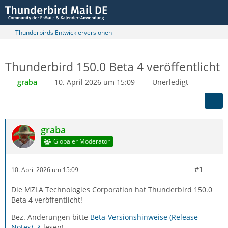
Thunderbirds Entwicklerversionen
Thunderbird 150.0 Beta 4 veröffentlicht
graba
10. April 2026 um 15:09
Unerledigt
graba
Globaler Moderator
#1
10. April 2026 um 15:09
Die MZLA Technologies Corporation hat Thunderbird 150.0
Beta 4 veröffentlicht!
Bez. Änderungen bitte
Beta-Versionshinweise (Release
Notes)
lesen!