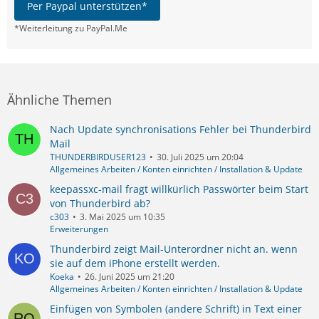
Per Paypal unterstützen*
*Weiterleitung zu PayPal.Me
Ähnliche Themen
Nach Update synchronisations Fehler bei Thunderbird
Mail
THUNDERBIRDUSER123
30. Juli 2025 um 20:04
Allgemeines Arbeiten / Konten einrichten / Installation & Update
keepassxc-mail fragt willkürlich Passwörter beim Start
von Thunderbird ab?
c303
3. Mai 2025 um 10:35
Erweiterungen
Thunderbird zeigt Mail-Unterordner nicht an. wenn
sie auf dem iPhone erstellt werden.
Koeka
26. Juni 2025 um 21:20
Allgemeines Arbeiten / Konten einrichten / Installation & Update
Einfügen von Symbolen (andere Schrift) in Text einer