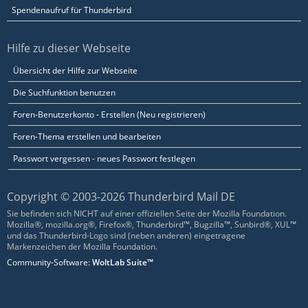
Spendenaufruf für Thunderbird
Hilfe zu dieser Webseite
Übersicht der Hilfe zur Webseite
Die Suchfunktion benutzen
Foren-Benutzerkonto - Erstellen (Neu registrieren)
Foren-Thema erstellen und bearbeiten
Passwort vergessen - neues Passwort festlegen
Copyright © 2003-2026 Thunderbird Mail DE
Sie befinden sich NICHT auf einer offiziellen Seite der Mozilla Foundation.
Mozilla®, mozilla.org®, Firefox®, Thunderbird™, Bugzilla™, Sunbird®, XUL™
und das Thunderbird-Logo sind (neben anderen) eingetragene
Markenzeichen der Mozilla Foundation.
Community-Software:
WoltLab Suite™