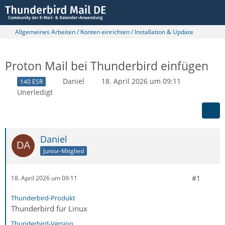
Allgemeines Arbeiten / Konten einrichten / Installation & Update
Proton Mail bei Thunderbird einfügen
Daniel
18. April 2026 um 09:11
140 ESR
Unerledigt
Daniel
Junior-Mitglied
#1
18. April 2026 um 09:11
Thunderbird-Produkt
Thunderbird für Linux
Thunderbird-Version