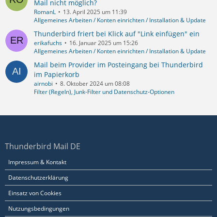
Mail nicht möglich?
RomanL
13. April 2025 um 11:39
Allgemeines Arbeiten / Konten einrichten / Installation & Update
Thunderbird friert bei Klick auf "Link einfügen" ein
erikafuchs
16. Januar 2025 um 15:26
Allgemeines Arbeiten / Konten einrichten / Installation & Update
Mail beim Provider im Posteingang bei Thunderbird
im Papierkorb
airnobi
8. Oktober 2024 um 08:08
Filter (Regeln), Junk-Filter und Datenschutz-Optionen
Thunderbird Mail DE
Impressum & Kontakt
Datenschutzerklärung
Einsatz von Cookies
Nutzungsbedingungen