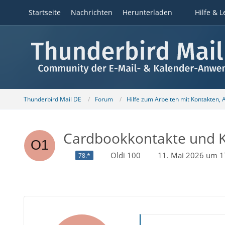
Startseite
Nachrichten
Herunterladen
Hilfe & L
Thunderbird Mail DE
Forum
Hilfe zum Arbeiten mit Kontakten,
Cardbookkontakte und Ka
Oldi 100
11. Mai 2026 um 1
78.*