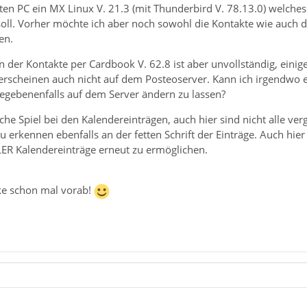
ten PC ein MX Linux V. 21.3 (mit Thunderbird V. 78.13.0) welches
ll. Vorher möchte ich aber noch sowohl die Kontakte wie auch d
en.
n der Kontakte per Cardbook V. 62.8 ist aber unvollständig, einige
rscheinen auch nicht auf dem Posteoserver. Kann ich irgendwo
egebenenfalls auf dem Server ändern zu lassen?
che Spiel bei den Kalendereinträgen, auch hier sind nicht alle 
u erkennen ebenfalls an der fetten Schrift der Einträge. Auch hi
ER Kalendereinträge erneut zu ermöglichen.
ke schon mal vorab!