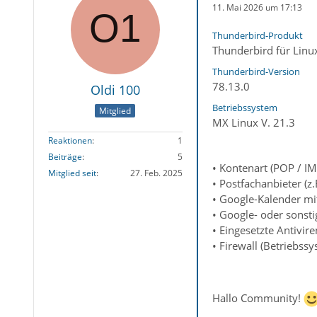
11. Mai 2026 um 17:13
Thunderbird-Produkt
Thunderbird für Linu
Thunderbird-Version
78.13.0
Oldi 100
Betriebssystem
Mitglied
MX Linux V. 21.3
Reaktionen
1
Beiträge
5
• Kontenart (POP / I
Mitglied seit
27. Feb. 2025
• Postfachanbieter (
• Google-Kalender mit
• Google- oder sonst
• Eingesetzte Antivi
• Firewall (Betriebss
Hallo Community!