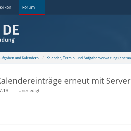
exikon
Forum
 Aufgaben und Kalendern
Kalender, Termin- und Aufgabenverwaltung (ehemal
lendereinträge erneut mit Server
7:13
Unerledigt