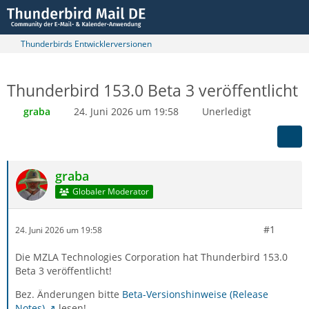
Thunderbirds Entwicklerversionen
Thunderbird 153.0 Beta 3 veröffentlicht
graba
24. Juni 2026 um 19:58
Unerledigt
graba
Globaler Moderator
#1
24. Juni 2026 um 19:58
Die MZLA Technologies Corporation hat Thunderbird 153.0
Beta 3 veröffentlicht!
Bez. Änderungen bitte
Beta-Versionshinweise (Release
Notes)
lesen!