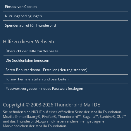
Einsatz von Cookies
Nutzungsbedingungen
Spendenaufruf für Thunderbird
Hilfe zu dieser Webseite
Übersicht der Hilfe zur Webseite
Die Suchfunktion benutzen
Foren-Benutzerkonto - Erstellen (Neu registrieren)
Foren-Thema erstellen und bearbeiten
Passwort vergessen - neues Passwort festlegen
Copyright © 2003-2026 Thunderbird Mail DE
Sie befinden sich NICHT auf einer offiziellen Seite der Mozilla Foundation.
Mozilla®, mozilla.org®, Firefox®, Thunderbird™, Bugzilla™, Sunbird®, XUL™
und das Thunderbird-Logo sind (neben anderen) eingetragene
Markenzeichen der Mozilla Foundation.