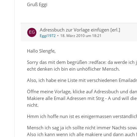
Gruß Eggi
Adressbuch zur Vorlage einfügen [erl.]
Eggi1972
18. März 2010 um 18:21
Hallo Slengfe,
Sorry das mit dem begrüßen :redface: da werde ich j
echt denken ich bin ein unhöflicher Mensch.
Also, ich habe eine Liste mit verschiedenen Emaila
Öffne meine Vorlage, klicke auf Adressbuch und dan
Makiere alle Email Adressen mit Strg - A und will di
nicht.
Hmm ich hoffe nun ist es einigermassen verständlich
Mensch ich sag ja ich sollte nicht immer Nachts sow
Also ich kann wenn ich alle makiere und dann auch 