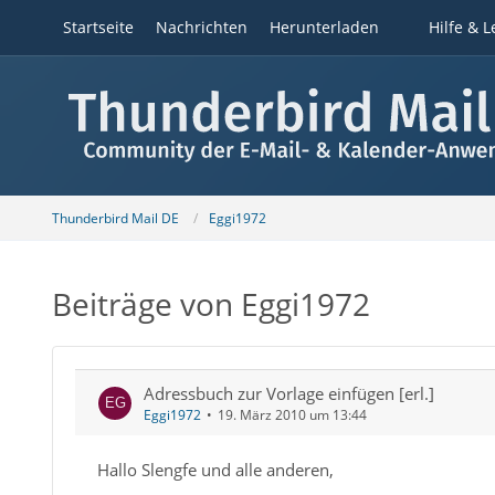
Startseite
Nachrichten
Herunterladen
Hilfe & L
Thunderbird Mail DE
Eggi1972
Beiträge von Eggi1972
Adressbuch zur Vorlage einfügen [erl.]
Eggi1972
19. März 2010 um 13:44
Hallo Slengfe und alle anderen,