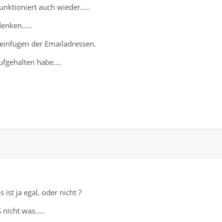
funktioniert auch wieder.....
nken.....
einfügen der Emailadressen.
fgehalten habe....
ist ja egal, oder nicht ?
nicht was.....