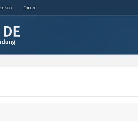
exikon
Forum