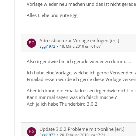
Vorlage wieder neu machen und das ist nicht gerade
Alles Liebe und gute Eggi
Adressbuch zur Vorlage einfügen [erl.]
Eggi1972
18. März 2010 um 01:07
Also irgendwie bin ich gerade wieder zu dumm.....
Ich habe eine Vorlage, welche ich gerne Verwenden 
Emailadressen würde ich gerne diese Vorlage verse
Aber ich kann die Emailadressen irgendwie nicht in 
Kann mir mal sagen was ich falsch mache ?
Ach ja ich habe Thunderbird 3.0.2
Update 3.0.2 Probleme mit t-online [erl.]
Eggi1972
26. Februar 2010 um 17:21