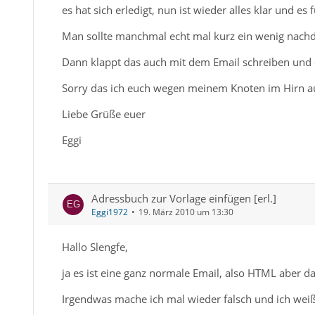
es hat sich erledigt, nun ist wieder alles klar und es 
Man sollte manchmal echt mal kurz ein wenig nachde
Dann klappt das auch mit dem Email schreiben und 
Sorry das ich euch wegen meinem Knoten im Hirn au
Liebe Grüße euer
Eggi
Adressbuch zur Vorlage einfügen [erl.]
Eggi1972
19. März 2010 um 13:30
Hallo Slengfe,
ja es ist eine ganz normale Email, also HTML aber das 
Irgendwas mache ich mal wieder falsch und ich weiß 