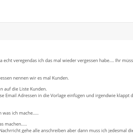
a echt veregendas ich das mal wieder vergessen habe.... Ihr müss
dressen nennen wir es mal Kunden.
n auf die Liste Kunden.
ese Email Adressen in die Vorlage einfügen und irgendwie klappt 
 was ich mache.....
as machen.....
Nachrricht gehe alle anschreiben aber dann muss ich jedesmal di