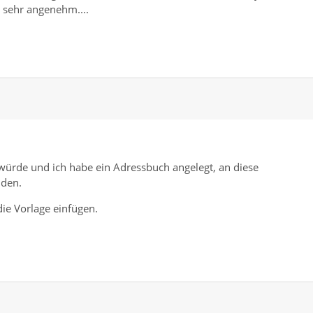
 sehr angenehm....
würde und ich habe ein Adressbuch angelegt, an diese
nden.
die Vorlage einfügen.