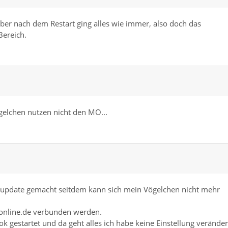
t aber nach dem Restart ging alles wie immer, also doch das
Bereich.
gelchen nutzen nicht den MO...
supdate gemacht seitdem kann sich mein Vögelchen nicht mehr
-online.de verbunden werden.
 gestartet und da geht alles ich habe keine Einstellung veränder