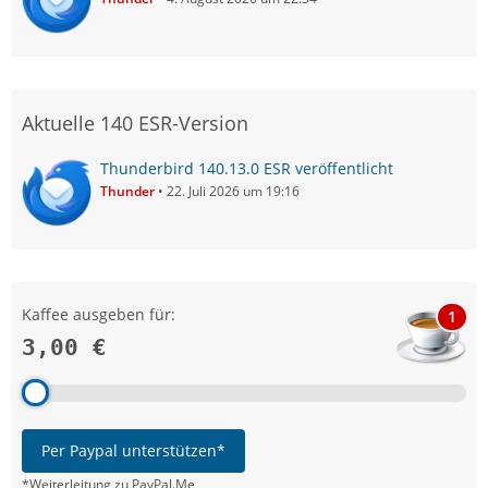
Aktuelle 140 ESR-Version
Thunderbird 140.13.0 ESR veröffentlicht
Thunder
22. Juli 2026 um 19:16
Kaffee ausgeben für:
1
3,00 €
Per Paypal unterstützen*
*Weiterleitung zu PayPal.Me