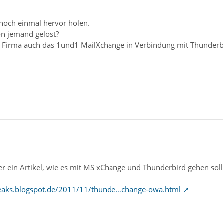
 noch einmal hervor holen.
n jemand gelöst?
r Firma auch das 1und1 MailXchange in Verbindung mit Thunderbi
hier ein Artikel, wie es mit MS xChange und Thunderbird gehen soll
weaks.blogspot.de/2011/11/thunde…change-owa.html