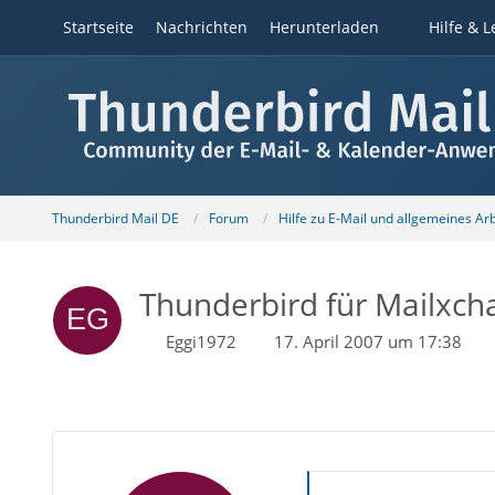
Startseite
Nachrichten
Herunterladen
Hilfe & L
Thunderbird Mail DE
Forum
Hilfe zu E-Mail und allgemeines Ar
Thunderbird für Mailxc
Eggi1972
17. April 2007 um 17:38