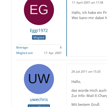
17. April 2007 um 17:38
Hallo, ich habe ein P
Wer kann mir dabei h
Eggi1972
Mitglied
Beiträge
8
Mitglied seit
17. Apr. 2007
28. Juli 2011 um 15:20
Hallo,
das würde mich auch i
Zur Info: Mail-X-Chan
uwechris
Mit bestem Gruß
Junior-Mitglied