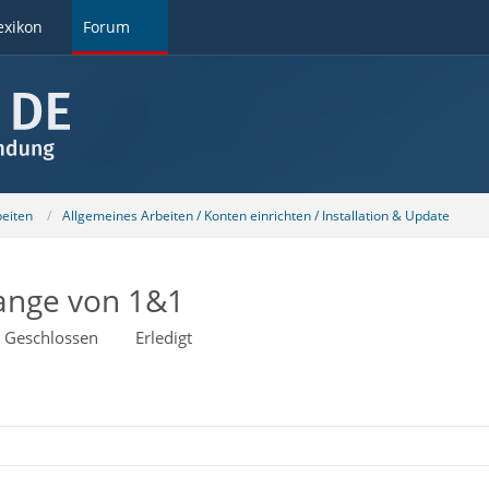
exikon
Forum
beiten
Allgemeines Arbeiten / Konten einrichten / Installation & Update
hange von 1&1
Geschlossen
Erledigt