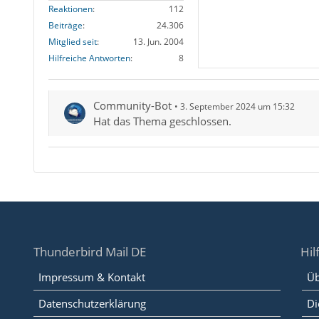
Reaktionen
112
Beiträge
24.306
Mitglied seit
13. Jun. 2004
Hilfreiche Antworten
8
Community-Bot
3. September 2024 um 15:32
Hat das Thema geschlossen.
Thunderbird Mail DE
Hil
Impressum & Kontakt
Üb
Datenschutzerklärung
Di