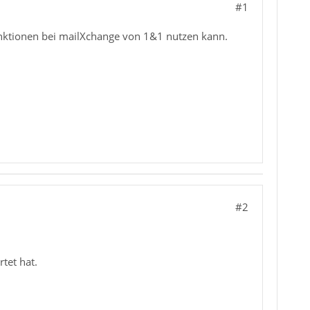
#1
funktionen bei mailXchange von 1&1 nutzen kann.
#2
tet hat.