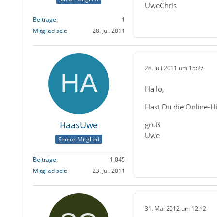
UweChris
Beiträge
1
Mitglied seit
28. Jul. 2011
28. Juli 2011 um 15:27
Hallo,
Hast Du die Online-Hi
HaasUwe
gruß
Uwe
Senior-Mitglied
Beiträge
1.045
Mitglied seit
23. Jul. 2011
31. Mai 2012 um 12:12