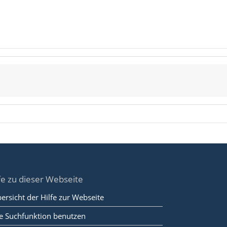
fe zu dieser Webseite
ersicht der Hilfe zur Webseite
e Suchfunktion benutzen