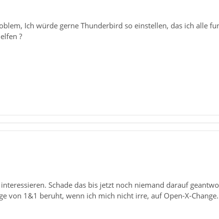
roblem, Ich würde gerne Thunderbird so einstellen, das ich alle 
elfen ?
nteressieren. Schade das bis jetzt noch niemand darauf geantwor
ge von 1&1 beruht, wenn ich mich nicht irre, auf Open-X-Change.