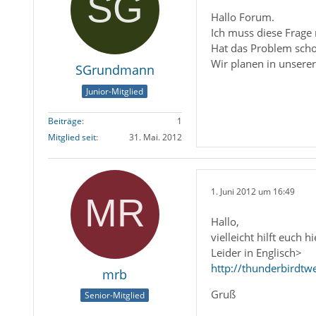
Hallo Forum.
Ich muss diese Frage
Hat das Problem scho
Wir planen in unsere
SGrundmann
Junior-Mitglied
Beiträge
1
Mitglied seit
31. Mai. 2012
1. Juni 2012 um 16:49
Hallo,
vielleicht hilft euch 
Leider in Englisch>
http://thunderbirdt
mrb
Gruß
Senior-Mitglied