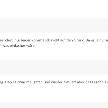
eändert, nur leider komme ich nicht auf den Grund.Da es ja nur 
- was einfacher wäre )=:
eg. Hab es zwar mal getan und wieder aktviert aber das Ergebnis i