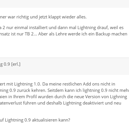
r war richtig und jetzt klappt wieder alles.
2 nur einmal installiert und dann mal Lightning drauf, weil es
nsatz ist nur TB 2... Aber als Lehre werde ich ein Backup machen
 0.9 [erl.]
ert mit Lightning 1.0. Da meine restlichen Add ons nicht in
tning 0.9 zurück kehren. Seitdem kann ich lightning 0.9 nicht meh
taien in Ihrem Profil wurden durch die neue Version von Lighning
Datenverlust führen und deshalb Lightning deaktiviert und neu
uf Lightning 0.9 aktualisieren kann?