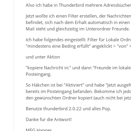
Also ich habe in Thunderbird mehrere Adressbücher z
Jetzt wollte ich einen Filter erstellen, der Nachri
befindet, sich nach dem Erhalt automatisch in eine
Mail steht und gleichzeitig im Unterordner Freunde.
Ich habe folgendes eingestellt: Filter für Lokale Or
"mindestens eine Beding erfüllt" angeklickt > "von
und unter Aktion
"kopiere Nachricht in:" und dann "Freunde im loka
Posteingang.
So Häkchen ist bei "Aktiviert" und habe "Jetzt ausge
bereits im Posteingang befanden. Bekomme ich jedo
den gewünschten Ordner kopiert (auch nicht bei jetz
Benutze thunderbird 2.0.22 und alles Pop.
Danke für die Antwort!
MFG Hannes