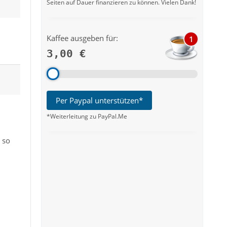
Seiten auf Dauer finanzieren zu können. Vielen Dank!
Kaffee ausgeben für:
1
3,00 €
Per Paypal unterstützen*
*Weiterleitung zu PayPal.Me
 so