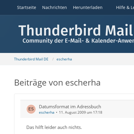
Startseite
Nachrichten
Herunterladen
Hilfe & L
Thunderbird Mail DE
escherha
Beiträge von escherha
Datumsformat im Adressbuch
escherha
11. August 2009 um 17:18
Das hilft leider auch nichts.