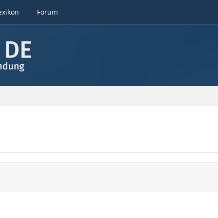
exikon
Forum