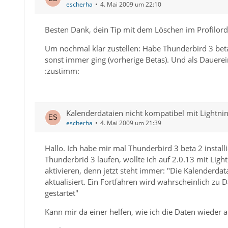
escherha
4. Mai 2009 um 22:10
Besten Dank, dein Tip mit dem Löschen im Profilordne
Um nochmal klar zustellen: Habe Thunderbird 3 beta 
sonst immer ging (vorherige Betas). Und als Dauerei
:zustimm:
Kalenderdataien nicht kompatibel mit Lightning
escherha
4. Mai 2009 um 21:39
Hallo. Ich habe mir mal Thunderbird 3 beta 2 installi
Thunderbrid 3 laufen, wollte ich auf 2.0.13 mit Ligh
aktivieren, denn jetzt steht immer: "Die Kalenderda
aktualisiert. Ein Fortfahren wird wahrscheinlich zu 
gestartet"
Kann mir da einer helfen, wie ich die Daten wieder a