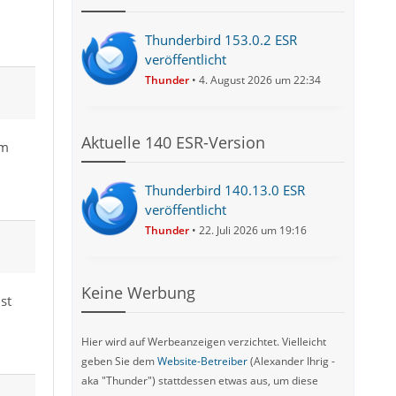
Thunderbird 153.0.2 ESR
veröffentlicht
Thunder
4. August 2026 um 22:34
Aktuelle 140 ESR-Version
im
Thunderbird 140.13.0 ESR
veröffentlicht
Thunder
22. Juli 2026 um 19:16
Keine Werbung
st
Hier wird auf Werbeanzeigen verzichtet. Vielleicht
geben Sie dem
Website-Betreiber
(Alexander Ihrig -
aka "Thunder") stattdessen etwas aus, um diese