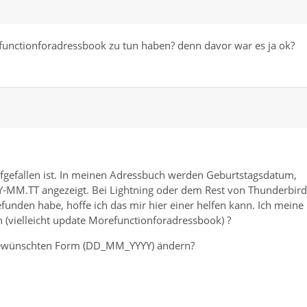
efunctionforadressbook zu tun haben? denn davor war es ja ok?
 aufgefallen ist. In meinen Adressbuch werden Geburtstagsdatum,
-MM.TT angezeigt. Bei Lightning oder dem Rest von Thunderbird
gefunden habe, hoffe ich das mir hier einer helfen kann. Ich meine
(vielleicht update Morefunctionforadressbook) ?
 gewünschten Form (DD_MM_YYYY) ändern?