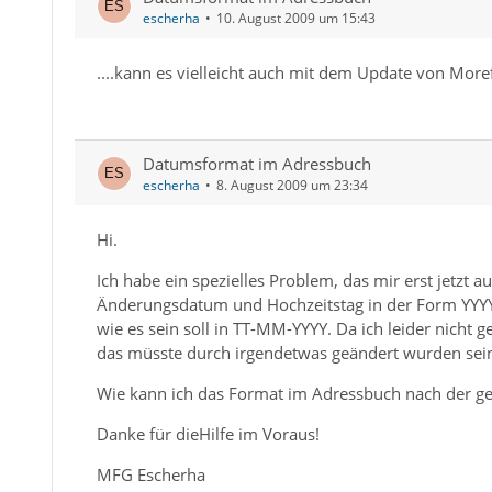
escherha
10. August 2009 um 15:43
....kann es vielleicht auch mit dem Update von Mor
Datumsformat im Adressbuch
escherha
8. August 2009 um 23:34
Hi.
Ich habe ein spezielles Problem, das mir erst jetzt
Änderungsdatum und Hochzeitstag in der Form YYYY
wie es sein soll in TT-MM-YYYY. Da ich leider nicht 
das müsste durch irgendetwas geändert wurden sein 
Wie kann ich das Format im Adressbuch nach der
Danke für dieHilfe im Voraus!
MFG Escherha