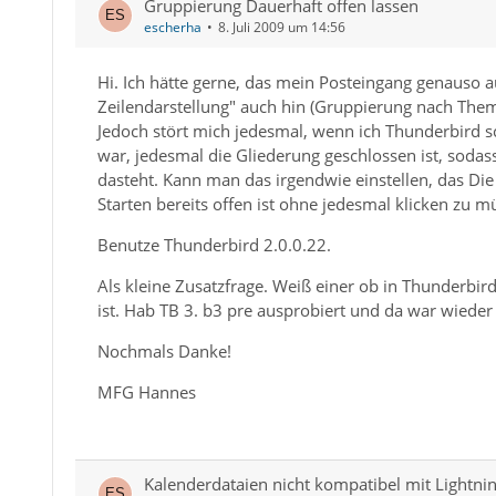
Gruppierung Dauerhaft offen lassen
escherha
8. Juli 2009 um 14:56
Hi. Ich hätte gerne, das mein Posteingang genauso a
Zeilendarstellung" auch hin (Gruppierung nach The
Jedoch stört mich jedesmal, wenn ich Thunderbird s
war, jedesmal die Gliederung geschlossen ist, sodas
dasteht. Kann man das irgendwie einstellen, das D
Starten bereits offen ist ohne jedesmal klicken zu 
Benutze Thunderbird 2.0.0.22.
Als kleine Zusatzfrage. Weiß einer ob in Thunderbir
ist. Hab TB 3. b3 pre ausprobiert und da war wieder
Nochmals Danke!
MFG Hannes
Kalenderdataien nicht kompatibel mit Lightning