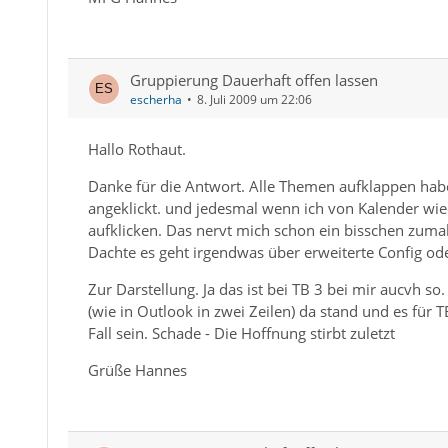
Gruppierung Dauerhaft offen lassen
escherha
8. Juli 2009 um 22:06
Hallo Rothaut.
Danke für die Antwort. Alle Themen aufklappen habe
angeklickt. und jedesmal wenn ich von Kalender wie
aufklicken. Das nervt mich schon ein bisschen zumal e
Dachte es geht irgendwas über erweiterte Config ode
Zur Darstellung. Ja das ist bei TB 3 bei mir aucvh 
(wie in Outlook in zwei Zeilen) da stand und es für 
Fall sein. Schade - Die Hoffnung stirbt zuletzt
Grüße Hannes