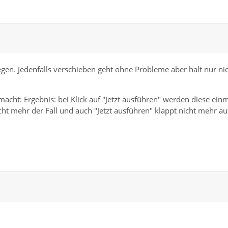
egen. Jedenfalls verschieben geht ohne Probleme aber halt nur ni
emacht: Ergebnis: bei Klick auf "Jetzt ausführen" werden diese ein
cht mehr der Fall und auch "Jetzt ausführen" klappt nicht mehr au