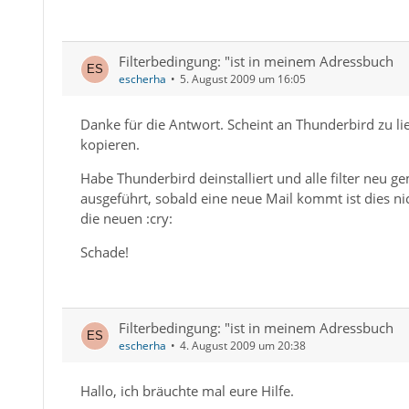
Filterbedingung: "ist in meinem Adressbuch
escherha
5. August 2009 um 16:05
Danke für die Antwort. Scheint an Thunderbird zu li
kopieren.
Habe Thunderbird deinstalliert und alle filter neu g
ausgeführt, sobald eine neue Mail kommt ist dies ni
die neuen :cry:
Schade!
Filterbedingung: "ist in meinem Adressbuch
escherha
4. August 2009 um 20:38
Hallo, ich bräuchte mal eure Hilfe.