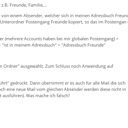
.B. Freunde, Familie,...
chten von einem Absender, welcher sich in meinen Adressbuch Freun
n Unterordner Posteingang Freunde kopiert, so das im Posteingan 
dner (mehrere Accounts haben bei mir globalen Posteingang) >
" > "ist in meinem Adressbuch" > "Adressbuch Freunde"
len Ordner" ausgewählt. Zum Schluss noch Anwendung auf
führt" gedrückt. Dann übernimmt er es auch für alle Mail die sich
ch eine neue Mail vom gleichen Absender werden diese nicht in
t ausführen). Was mache ich falsch?