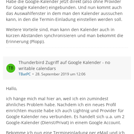
Habe die Google-Kalender jetzt direkt (also ohne Provider
für Google Kalender) eingebunden. Und nun kommt auch
das Auswahlfenster in dem man den Kalender aussuchen
kann, in den die Termin-Einladung einstellen werden soll.
Weitere Vorteile sind, man kann den Kalender auch in
kürzen Abständen synchronisieren und man bekommt die
Erinnerung (Plopp).
Thunderbird Zugriff auf Google Kalender - no
writable calendars
TBatPC
28. September 2019 um 12:06
Hallo,
ich hänge mich mal hier an, weil ich ein zumindest
ähnliches Problem habe. Nachdem ich ein neues Profil
einrichten musste habe ich auch Lightnig und Provider für
Google Kalender neu verbunden. Es handelt sich u.a. um 2
Google-Kalender (Dienst/Privat) in einem Google Account.
Bekomme ich nun eine Termineinladung per eMail und ich