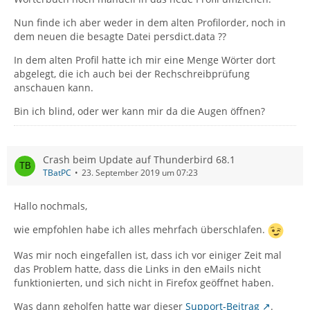
Nun finde ich aber weder in dem alten Profilorder, noch in
dem neuen die besagte Datei persdict.data ??
In dem alten Profil hatte ich mir eine Menge Wörter dort
abgelegt, die ich auch bei der Rechschreibprüfung
anschauen kann.
Bin ich blind, oder wer kann mir da die Augen öffnen?
Crash beim Update auf Thunderbird 68.1
TBatPC
23. September 2019 um 07:23
Hallo nochmals,
wie empfohlen habe ich alles mehrfach überschlafen.
Was mir noch eingefallen ist, dass ich vor einiger Zeit mal
das Problem hatte, dass die Links in den eMails nicht
funktionierten, und sich nicht in Firefox geöffnet haben.
Was dann geholfen hatte war dieser
Support-Beitrag
.