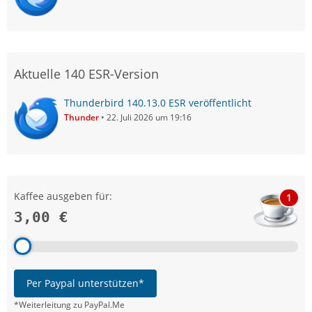
Aktuelle 140 ESR-Version
Thunderbird 140.13.0 ESR veröffentlicht
Thunder
22. Juli 2026 um 19:16
Kaffee ausgeben für:
1
3,00 €
Per Paypal unterstützen*
*Weiterleitung zu PayPal.Me