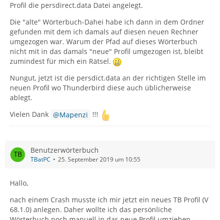
Profil die persdirect.data Datei angelegt.
Die "alte" Wörterbuch-Dahei habe ich dann in dem Ordner
gefunden mit dem ich damals auf diesen neuen Rechner
umgezogen war. Warum der Pfad auf dieses Wörterbuch
nicht mit in das damals "neue" Profil umgezogen ist, bleibt
zumindest für mich ein Rätsel.
Nungut, jetzt ist die persdict.data an der richtigen Stelle im
neuen Profil wo Thunderbird diese auch üblicherweise
ablegt.
Vielen Dank
Mapenzi
!!!
Benutzerwörterbuch
TBatPC
25. September 2019 um 10:55
Hallo,
nach einem Crash musste ich mir jetzt ein neues TB Profil (V
68.1.0) anlegen. Daher wollte ich das persönliche
Wörterbuch noch manuell in das neue Profil umziehen.