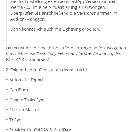
Sie die Einstellung extensions.lastAppVersion auf den
Wert 67.0, um eine Aktualisierung zu erzwingen.
Was ratet ihr mir.
Überprüfen Sie anschließend die Versionsnummer im
Add-on-Manager.
Dann konnte ich auch mit Lightning arbeiten.
Da müsst ihr mir mal bitte auf die Sprünge helfen, wo genau
muss ich diese
Einstellung extensions.lastAppVersion auf den
Wert 67.0
vornehmen?
2. Folgende Add-Ons laufen derzeit nicht:
* Automatic Export
* CardBook
* Google Tasks Sync
* Startup Master
* TbSync
* Provider für CalDAV & CardDAV