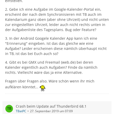
einstellen.
2. Gebe ich eine Aufgabe im Google-Kalender-Portal ein,
erscheint der nach dem Synchronisieren mit TB auch im
Kalendarium ganz oben (aber ohne Uhrzeit) und nicht unten
zur eingestellten Uhrzeit, leider auch nicht rechts unten in
der Aufgabenliste des Tagesplans. Bug oder Feature?
3. In der Android Googele Kalender App kann ich eine
"Erinnerung" eingeben. Ist das das gleiche wie eine
Aufgabe? Leider erscheinen diese nämlich überhaupt nicht
in TB, ist das bei Euch auch so?
4. Gibt es bei GMX und Freemail (web.de) bei deren
Kalender eigentlich auch Aufgaben? Finde da nämlich
nichts. Vielleicht wäre das ja eine Alternative.
Fragen über Fragen also. Wäre schön wenn ihr mich
aufklären könntet...
Crash beim Update auf Thunderbird 68.1
TBatPC
27. September 2019 um 07:09