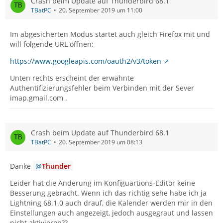
Crash beim Update auf Thunderbird 68.1
TBatPC
20. September 2019 um 11:00
Im abgesicherten Modus startet auch gleich Firefox mit und
will folgende URL öffnen:
https://www.googleapis.com/oauth2/v3/token
Unten rechts erscheint der erwähnte
Authentifizierungsfehler beim Verbinden mit der Sever
imap.gmail.com .
Crash beim Update auf Thunderbird 68.1
TBatPC
20. September 2019 um 08:13
Danke
Thunder
Leider hat die Änderung im Konfiguartions-Editor keine
Besserung gebracht. Wenn ich das richtig sehe habe ich ja
Lightning 68.1.0 auch drauf, die Kalender werden mir in den
Einstellungen auch angezeigt, jedoch ausgegraut und lassen
nicht aktivieren??