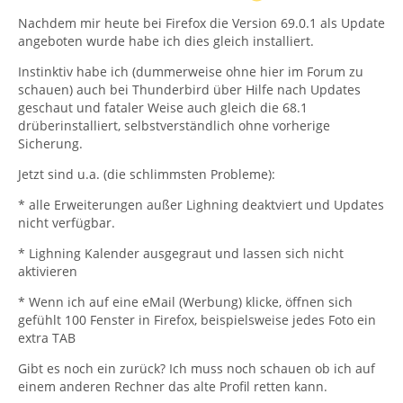
Nachdem mir heute bei Firefox die Version 69.0.1 als Update
angeboten wurde habe ich dies gleich installiert.
Instinktiv habe ich (dummerweise ohne hier im Forum zu
schauen) auch bei Thunderbird über Hilfe nach Updates
geschaut und fataler Weise auch gleich die 68.1
drüberinstalliert, selbstverständlich ohne vorherige
Sicherung.
Jetzt sind u.a. (die schlimmsten Probleme):
* alle Erweiterungen außer Lighning deaktviert und Updates
nicht verfügbar.
* Lighning Kalender ausgegraut und lassen sich nicht
aktivieren
* Wenn ich auf eine eMail (Werbung) klicke, öffnen sich
gefühlt 100 Fenster in Firefox, beispielsweise jedes Foto ein
extra TAB
Gibt es noch ein zurück? Ich muss noch schauen ob ich auf
einem anderen Rechner das alte Profil retten kann.