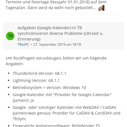
Termine und Feiertage (Neujahr 01.01.2018) auf dem
Tagesplan. Dann wird da wohl noch gebastelt...
Aufgaben (Google-Kalender) in TB
synchronisieren diverse Probleme (Uhrzeit u.
Erinnerung)
TBatPC
27. September 2019 um 18:18
Um Rückfragen vorzubeugen, bitten wir um folgende
Angaben:
Thunderbird-Version: 68.1.1
Lightning-Version: 68.1.1
Betriebssystem + Version: Windows 10
Google-Kalender mit "Provider for Google-Calendar"
(ja/nein): ja
Google- oder sonstiger Kalender mit WebDAV / CalDAV
(ja/nein/was genau): Provider für CalDAV & CardDAV und
TbSync
Eingesetzte Antivirensoftware: Bitdefender TS