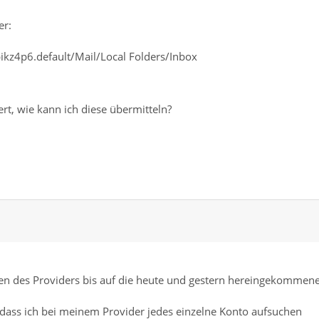
er:
kz4p6.default/Mail/Local Folders/Inbox
rt, wie kann ich diese übermitteln?
nten des Providers bis auf die heute und gestern hereingekommen
, dass ich bei meinem Provider jedes einzelne Konto aufsuchen