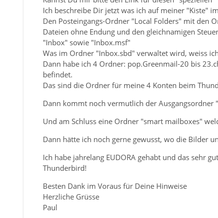
Ich beschreibe Dir jetzt was ich auf meiner "Kiste" i
Den Posteingangs-Ordner "Local Folders" mit den O
Dateien ohne Endung und den gleichnamigen Steuerd
"Inbox" sowie "Inbox.msf"
Was im Ordner "Inbox.sbd" verwaltet wird, weiss ich
Dann habe ich 4 Ordner: pop.Greenmail-20 bis 23.ch
befindet.
Das sind die Ordner für meine 4 Konten beim Thund
Dann kommt noch vermutlich der Ausgangsordner "
Und am Schluss eine Ordner "smart mailboxes" welch
Dann hätte ich noch gerne gewusst, wo die Bilder und
Ich habe jahrelang EUDORA gehabt und das sehr gut 
Thunderbird!
Besten Dank im Voraus für Deine Hinweise
Herzliche Grüsse
Paul