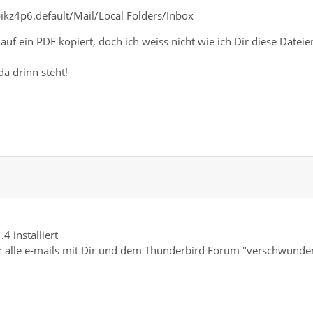
kz4p6.default/Mail/Local Folders/Inbox
uf ein PDF kopiert, doch ich weiss nicht wie ich Dir diese Dateie
da drinn steht!
4 installiert
sher alle e-mails mit Dir und dem Thunderbird Forum "verschwunde