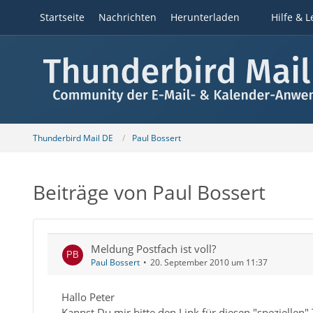
Startseite
Nachrichten
Herunterladen
Hilfe & L
Thunderbird Mail DE
Paul Bossert
Beiträge von Paul Bossert
Meldung Postfach ist voll?
Paul Bossert
20. September 2010 um 11:37
Hallo Peter
Kannst Du mir bitte den Link für diesen "speziellen"