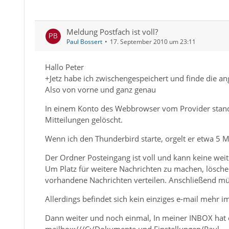
Meldung Postfach ist voll?
Paul Bossert
17. September 2010 um 23:11
Hallo Peter
+Jetz habe ich zwischengespeichert und finde die a
Also von vorne und ganz genau
In einem Konto des Webbrowser vom Provider stand 5
Mitteilungen gelöscht.
Wenn ich den Thunderbird starte, orgelt er etwa 5
Der Ordner Posteingang ist voll und kann keine we
Um Platz für weitere Nachrichten zu machen, löschen
vorhandene Nachrichten verteilen. Anschließend mü
Allerdings befindet sich kein einziges e-mail mehr 
Dann weiter und noch einmal, In meiner INBOX hat e