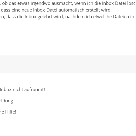
, ob das etwas irgendwo ausmacht, wenn ich die Inbox Datei lösc
t, dass eine neue Inbox-Datei automatisch erstellt wird.
en, dass die Inbox gelehrt wird, nachdem ich etwelche Dateien in 
 Inbox nicht aufräumt!
eldung
e Hilfe!