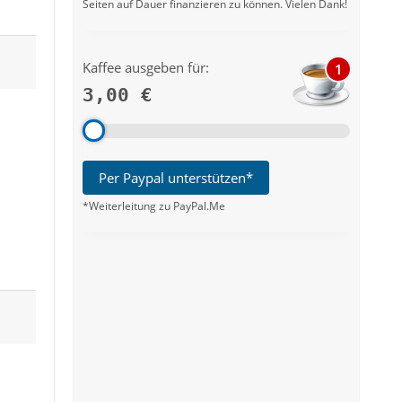
Seiten auf Dauer finanzieren zu können. Vielen Dank!
Kaffee ausgeben für:
1
3,00 €
Per Paypal unterstützen*
*Weiterleitung zu PayPal.Me