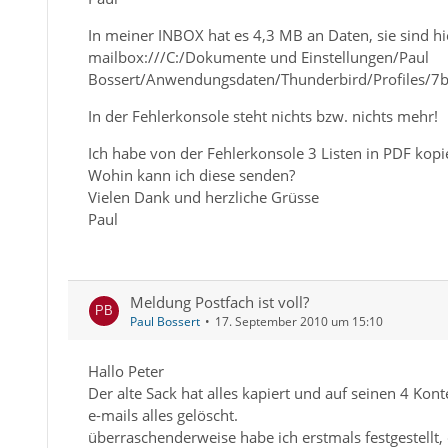
In meiner INBOX hat es 4,3 MB an Daten, sie sind hi
mailbox:///C:/Dokumente und Einstellungen/Paul
Bossert/Anwendungsdaten/Thunderbird/Profiles/7bi
In der Fehlerkonsole steht nichts bzw. nichts mehr!
Ich habe von der Fehlerkonsole 3 Listen in PDF kopie
Wohin kann ich diese senden?
Vielen Dank und herzliche Grüsse
Paul
Meldung Postfach ist voll?
Paul Bossert
17. September 2010 um 15:10
Hallo Peter
Der alte Sack hat alles kapiert und auf seinen 4 Ko
e-mails alles gelöscht.
überraschenderweise habe ich erstmals festgestellt