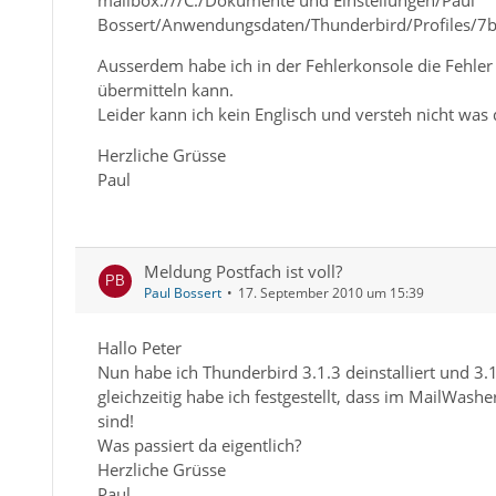
mailbox:///C:/Dokumente und Einstellungen/Paul
Bossert/Anwendungsdaten/Thunderbird/Profiles/7bi
Ausserdem habe ich in der Fehlerkonsole die Fehler a
übermitteln kann.
Leider kann ich kein Englisch und versteh nicht was 
Herzliche Grüsse
Paul
Meldung Postfach ist voll?
Paul Bossert
17. September 2010 um 15:39
Hallo Peter
Nun habe ich Thunderbird 3.1.3 deinstalliert und 3.1.
gleichzeitig habe ich festgestellt, dass im MailWa
sind!
Was passiert da eigentlich?
Herzliche Grüsse
Paul