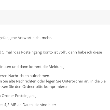
ngefangene Antwort nicht mehr.
 mal "das Posteingang Konto ist voll", dann habe ich diese
 Minuten und dann kommt die Meldung :
iteren Nachrichten aufnehmen.
 Sie alte Nachrichten oder legen Sie Unterordner an, in die Sie
ssen Sie den Ordner bitte komprimieren.
im Ordner Posteingang!
s 4,3 MB an Daten, sie sind hier: