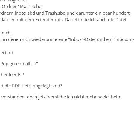
m Ordner "Mail" sehe:
rdnern Inbox.sbd und Trash.sbd und darunter ein paar hundert
ateien mit dem Extender mfs. Dabei finde ich auch die Datei
 nicht.
 in denen sich wiederum je eine "Inbox"-Datei und ein "Inbox.ms
erbird.
Pop.greenmail.ch"
er leer ist!
 die PDF's etc. abgelegt sind?
verstanden, doch jetzt verstehe ich nicht mehr soviel beim