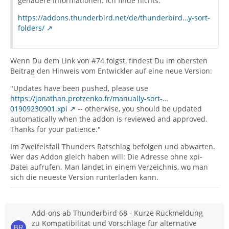
genauere Informationen. Ich finde nichts:
https://addons.thunderbird.net/de/thunderbird…y-sort-
folders/
Wenn Du dem Link von #74 folgst, findest Du im obersten
Beitrag den Hinweis vom Entwickler auf eine neue Version:
"Updates have been pushed, please use
https://jonathan.protzenko.fr/manually-sort-…
01909230901.xpi
-- otherwise, you should be updated
automatically when the addon is reviewed and approved.
Thanks for your patience."
Im Zweifelsfall Thunders Ratschlag befolgen und abwarten.
Wer das Addon gleich haben will: Die Adresse ohne xpi-
Datei aufrufen. Man landet in einem Verzeichnis, wo man
sich die neueste Version runterladen kann.
Add-ons ab Thunderbird 68 - Kurze Rückmeldung
zu Kompatibilität und Vorschläge für alternative