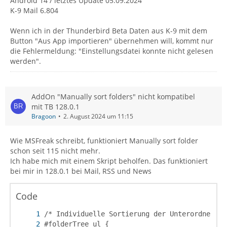
Android 14 / letztes Update 05.09.2024
K-9 Mail 6.804
Wenn ich in der Thunderbird Beta Daten aus K-9 mit dem
Button "Aus App importieren" übernehmen will, kommt nur
die Fehlermeldung: "Einstellungsdatei konnte nicht gelesen
werden".
AddOn "Manually sort folders" nicht kompatibel
mit TB 128.0.1
Bragoon
2. August 2024 um 11:15
Wie MSFreak schreibt, funktioniert Manually sort folder
schon seit 115 nicht mehr.
Ich habe mich mit einem Skript beholfen. Das funktioniert
bei mir in 128.0.1 bei Mail, RSS und News
Code