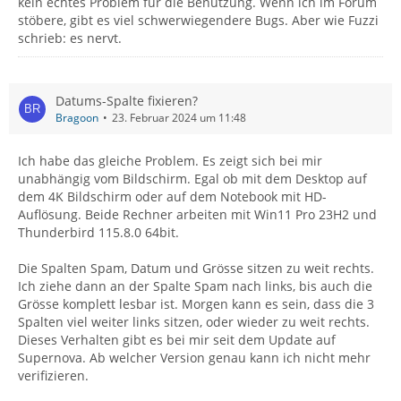
kein echtes Problem für die Benutzung. Wenn ich im Forum
stöbere, gibt es viel schwerwiegendere Bugs. Aber wie Fuzzi
schrieb: es nervt.
Datums-Spalte fixieren?
Bragoon
23. Februar 2024 um 11:48
Ich habe das gleiche Problem. Es zeigt sich bei mir
unabhängig vom Bildschirm. Egal ob mit dem Desktop auf
dem 4K Bildschirm oder auf dem Notebook mit HD-
Auflösung. Beide Rechner arbeiten mit Win11 Pro 23H2 und
Thunderbird 115.8.0 64bit.
Die Spalten Spam, Datum und Grösse sitzen zu weit rechts.
Ich ziehe dann an der Spalte Spam nach links, bis auch die
Grösse komplett lesbar ist. Morgen kann es sein, dass die 3
Spalten viel weiter links sitzen, oder wieder zu weit rechts.
Dieses Verhalten gibt es bei mir seit dem Update auf
Supernova. Ab welcher Version genau kann ich nicht mehr
verifizieren.