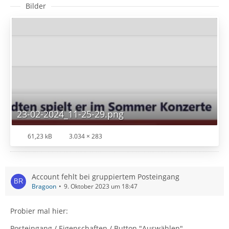
Bilder
23-02-2024_11-25-29.png
61,23 kB
3.034 × 283
Account fehlt bei gruppiertem Posteingang
Bragoon
9. Oktober 2023 um 18:47
Probier mal hier:
Posteingang / Eigenschaften / Button "Auswählen"