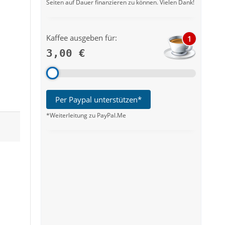
Seiten auf Dauer finanzieren zu können. Vielen Dank!
Kaffee ausgeben für:
1
3,00 €
Per Paypal unterstützen*
*Weiterleitung zu PayPal.Me