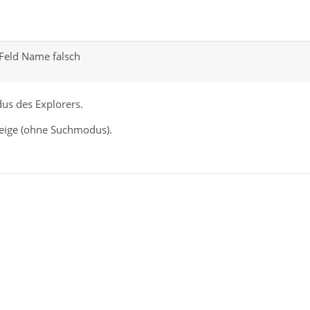
 Feld Name falsch
us des Explorers.
zeige (ohne Suchmodus).