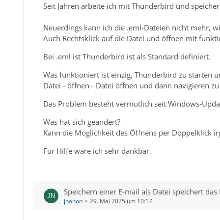
Seit Jahren arbeite ich mit Thunderbird und speiche
Neuerdings kann ich die .eml-Dateien nicht mehr, wi
Auch Rechtsklick auf die Datei und öffnen mit funktio
Bei .eml ist Thunderbird ist als Standard definiert.
Was funktioniert ist einzig, Thunderbird zu starten
Datei - öffnen - Datei öffnen und dann navigieren zu
Das Problem besteht vermutlich seit Windows-Updates
Was hat sich geändert?
Kann die Möglichkeit des Öffnens per Doppelklick i
Für Hilfe wäre ich sehr dankbar.
Speichern einer E-mail als Datei speichert das
jnanon
29. Mai 2025 um 10:17