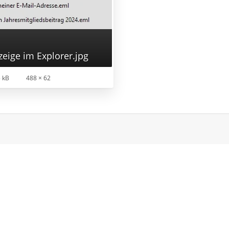
zeige im Explorer.jpg
 kB
488 × 62