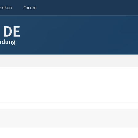
exikon
Forum