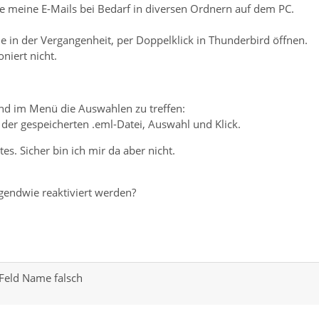
re meine E-Mails bei Bedarf in diversen Ordnern auf dem PC.
e in der Vergangenheit, per Doppelklick in Thunderbird öffnen.
niert nicht.
 und im Menü die Auswahlen zu treffen:
 der gespeicherten .eml-Datei, Auswahl und Klick.
. Sicher bin ich mir da aber nicht.
rgendwie reaktiviert werden?
 Feld Name falsch