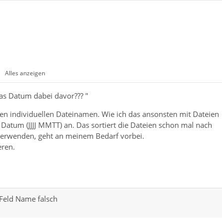
Alles anzeigen
das Datum dabei davor??? "
inen individuellen Dateinamen. Wie ich das ansonsten mit Dateien
Datum (JJJJ MMTT) an. Das sortiert die Dateien schon mal nach
verwenden, geht an meinem Bedarf vorbei.
eren.
 Feld Name falsch