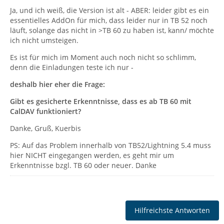
Ja, und ich weiß, die Version ist alt - ABER: leider gibt es ein
essentielles AddOn für mich, dass leider nur in TB 52 noch
läuft, solange das nicht in >TB 60 zu haben ist, kann/ möchte
ich nicht umsteigen.
Es ist für mich im Moment auch noch nicht so schlimm,
denn die Einladungen teste ich nur -
deshalb hier eher die Frage:
Gibt es gesicherte Erkenntnisse, dass es ab TB 60 mit
CalDAV
funktioniert?
Danke, Gruß, Kuerbis
PS: Auf das Problem innerhalb von TB52/Lightning 5.4 muss
hier NICHT eingegangen werden, es geht mir um
Erkenntnisse bzgl. TB 60 oder neuer. Danke
Hilfreichste Antworten