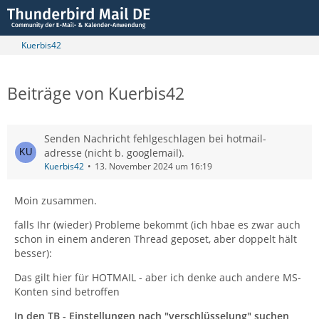
Kuerbis42
Beiträge von Kuerbis42
Senden Nachricht fehlgeschlagen bei hotmail-
adresse (nicht b. googlemail).
Kuerbis42
13. November 2024 um 16:19
Moin zusammen.
falls Ihr (wieder) Probleme bekommt (ich hbae es zwar auch
schon in einem anderen Thread geposet, aber doppelt hält
besser):
Das gilt hier für HOTMAIL - aber ich denke auch andere MS-
Konten sind betroffen
In den TB - Einstellungen nach "verschlüsselung" suchen