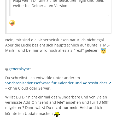
Naja wenn Dir alle Sicherheitslücken egal sind bleib
weiter bei Deiner alten Version.
Nein, mir sind die Sicherheitslücken natürlich nicht egal.
Aber die Lücke bezieht sich hauptsächlich auf bunte HTML-
Mails - und bei mir wird noch alles als "Text" gelesen.
@
generalsync
:
Du schreibst: Ich entwickle unter anderem
Synchronisationssoftware für Kalender und Adressbücher
– ohne Cloud oder Server.
Willst Du Dir nicht einmal das wunderbare und von vielen
vermisste Add-On "Send and File" ansehen und für TB 60ff
migrieren? Dann wärst Du
nicht nur mein
Held und ich
könnte ien Update machen