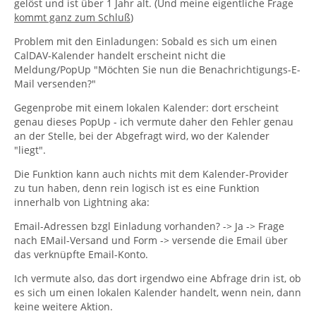
gelöst und ist über 1 Jahr alt. (Und meine eigentliche Frage
kommt ganz zum Schluß
)
Problem mit den Einladungen: Sobald es sich um einen
CalDAV-Kalender handelt erscheint nicht die
Meldung/PopUp "Möchten Sie nun die Benachrichtigungs-E-
Mail versenden?"
Gegenprobe mit einem lokalen Kalender: dort erscheint
genau dieses PopUp - ich vermute daher den Fehler genau
an der Stelle, bei der Abgefragt wird, wo der Kalender
"liegt".
Die Funktion kann auch nichts mit dem Kalender-Provider
zu tun haben, denn rein logisch ist es eine Funktion
innerhalb von Lightning aka:
Email-Adressen bzgl Einladung vorhanden? -> Ja -> Frage
nach EMail-Versand und Form -> versende die Email über
das verknüpfte Email-Konto.
Ich vermute also, das dort irgendwo eine Abfrage drin ist, ob
es sich um einen lokalen Kalender handelt, wenn nein, dann
keine weitere Aktion.