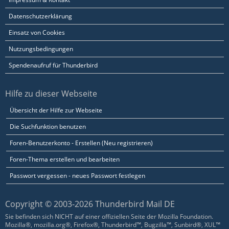
Datenschutzerklärung
Einsatz von Cookies
Nutzungsbedingungen
Spendenaufruf für Thunderbird
Hilfe zu dieser Webseite
Übersicht der Hilfe zur Webseite
Die Suchfunktion benutzen
Foren-Benutzerkonto - Erstellen (Neu registrieren)
Foren-Thema erstellen und bearbeiten
Passwort vergessen - neues Passwort festlegen
Copyright © 2003-2026 Thunderbird Mail DE
Sie befinden sich NICHT auf einer offiziellen Seite der Mozilla Foundation.
Mozilla®, mozilla.org®, Firefox®, Thunderbird™, Bugzilla™, Sunbird®, XUL™