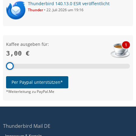
Thunderbird 140.13.0 ESR veröffentlicht
Thunder
22. Juli 2026 um 19:16
Kaffee ausgeben für:
1
3,00 €
Per Paypal unterstützen*
*Weiterleitung zu PayPal.Me
Thunderbird Mail DE
Impressum & Kontakt