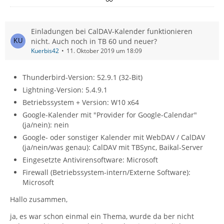
Einladungen bei CalDAV-Kalender funktionieren
nicht. Auch noch in TB 60 und neuer?
Kuerbis42
11. Oktober 2019 um 18:09
Thunderbird-Version: 52.9.1 (32-Bit)
Lightning-Version: 5.4.9.1
Betriebssystem + Version: W10 x64
Google-Kalender mit "Provider for Google-Calendar"
(ja/nein): nein
Google- oder sonstiger Kalender mit WebDAV / CalDAV
(ja/nein/was genau): CalDAV mit TBSync, Baikal-Server
Eingesetzte Antivirensoftware: Microsoft
Firewall (Betriebssystem-intern/Externe Software):
Microsoft
Hallo zusammen,
ja, es war schon einmal ein Thema, wurde da ber nicht