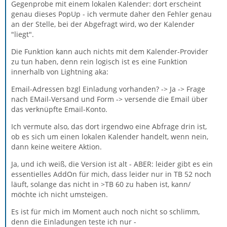
Gegenprobe mit einem lokalen Kalender: dort erscheint
genau dieses PopUp - ich vermute daher den Fehler genau
an der Stelle, bei der Abgefragt wird, wo der Kalender
"liegt".
Die Funktion kann auch nichts mit dem Kalender-Provider
zu tun haben, denn rein logisch ist es eine Funktion
innerhalb von Lightning aka:
Email-Adressen bzgl Einladung vorhanden? -> Ja -> Frage
nach EMail-Versand und Form -> versende die Email über
das verknüpfte Email-Konto.
Ich vermute also, das dort irgendwo eine Abfrage drin ist,
ob es sich um einen lokalen Kalender handelt, wenn nein,
dann keine weitere Aktion.
Ja, und ich weiß, die Version ist alt - ABER: leider gibt es ein
essentielles AddOn für mich, dass leider nur in TB 52 noch
läuft, solange das nicht in >TB 60 zu haben ist, kann/
möchte ich nicht umsteigen.
Es ist für mich im Moment auch noch nicht so schlimm,
denn die Einladungen teste ich nur -