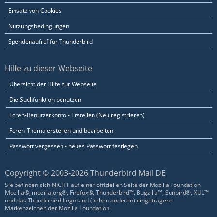
Einsatz von Cookies
Nutzungsbedingungen
Spendenaufruf für Thunderbird
Hilfe zu dieser Webseite
Übersicht der Hilfe zur Webseite
Die Suchfunktion benutzen
Foren-Benutzerkonto - Erstellen (Neu registrieren)
Foren-Thema erstellen und bearbeiten
Passwort vergessen - neues Passwort festlegen
Copyright © 2003-2026 Thunderbird Mail DE
Sie befinden sich NICHT auf einer offiziellen Seite der Mozilla Foundation.
Mozilla®, mozilla.org®, Firefox®, Thunderbird™, Bugzilla™, Sunbird®, XUL™
und das Thunderbird-Logo sind (neben anderen) eingetragene
Markenzeichen der Mozilla Foundation.