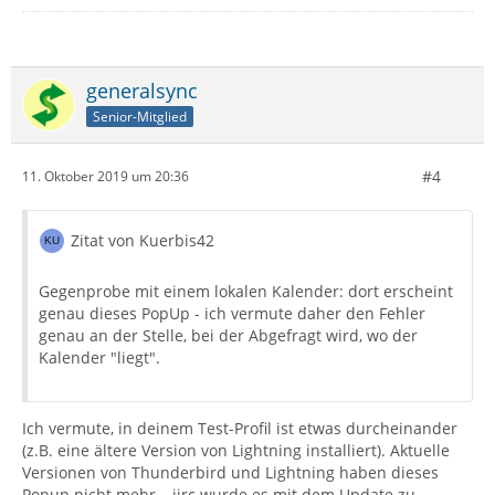
generalsync
Senior-Mitglied
#4
11. Oktober 2019 um 20:36
Zitat von Kuerbis42
Gegenprobe mit einem lokalen Kalender: dort erscheint
genau dieses PopUp - ich vermute daher den Fehler
genau an der Stelle, bei der Abgefragt wird, wo der
Kalender "liegt".
Ich vermute, in deinem Test-Profil ist etwas durcheinander
(z.B. eine ältere Version von Lightning installiert). Aktuelle
Versionen von Thunderbird und Lightning haben dieses
Popup nicht mehr – iirc wurde es mit dem Update zu