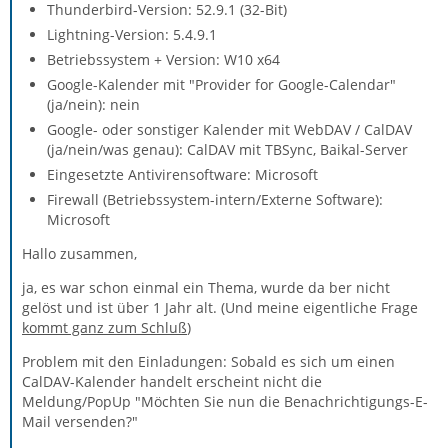
Thunderbird-Version: 52.9.1 (32-Bit)
Lightning-Version: 5.4.9.1
Betriebssystem + Version: W10 x64
Google-Kalender mit "Provider for Google-Calendar"
(ja/nein): nein
Google- oder sonstiger Kalender mit WebDAV / CalDAV
(ja/nein/was genau): CalDAV mit TBSync, Baikal-Server
Eingesetzte Antivirensoftware: Microsoft
Firewall (Betriebssystem-intern/Externe Software):
Microsoft
Hallo zusammen,
ja, es war schon einmal ein Thema, wurde da ber nicht
gelöst und ist über 1 Jahr alt. (Und meine eigentliche Frage
kommt ganz zum Schluß
)
Problem mit den Einladungen: Sobald es sich um einen
CalDAV-Kalender handelt erscheint nicht die
Meldung/PopUp "Möchten Sie nun die Benachrichtigungs-E-
Mail versenden?"