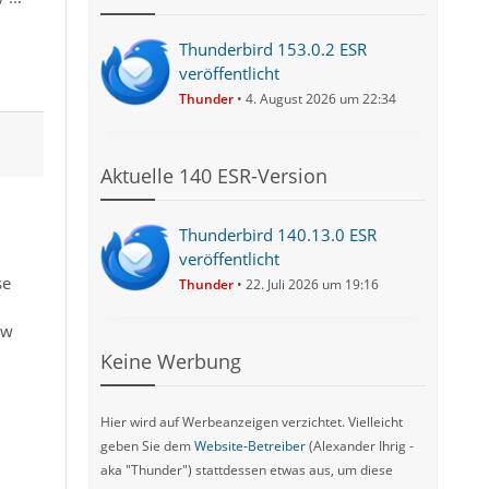
Thunderbird 153.0.2 ESR
veröffentlicht
Thunder
4. August 2026 um 22:34
Aktuelle 140 ESR-Version
Thunderbird 140.13.0 ESR
veröffentlicht
se
Thunder
22. Juli 2026 um 19:16
ew
Keine Werbung
Hier wird auf Werbeanzeigen verzichtet. Vielleicht
geben Sie dem
Website-Betreiber
(Alexander Ihrig -
aka "Thunder") stattdessen etwas aus, um diese