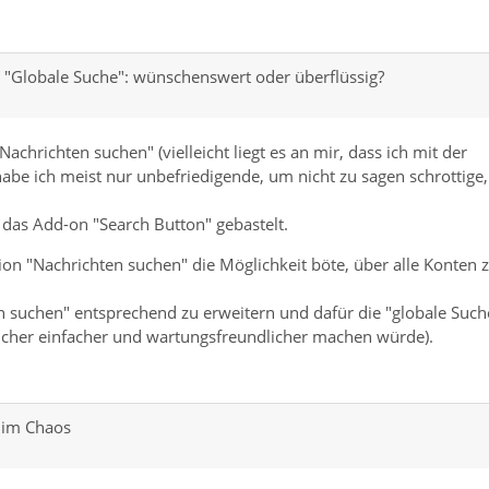
"Globale Suche": wünschenswert oder überflüssig?
achrichten suchen" (vielleicht liegt es an mir, dass ich mit der
abe ich meist nur unbefriedigende, um nicht zu sagen schrottige,
 das Add-on "Search Button" gebastelt.
on "Nachrichten suchen" die Möglichkeit böte, über alle Konten 
en suchen" entsprechend zu erweitern und dafür die "globale Such
cher einfacher und wartungsfreundlicher machen würde).
 im Chaos