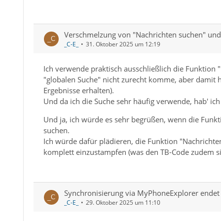
Verschmelzung von "Nachrichten suchen" und 
_C-E_
31. Oktober 2025 um 12:19
Ich verwende praktisch ausschließlich die Funktion "N
"globalen Suche" nicht zurecht komme, aber damit h
Ergebnisse erhalten).
Und da ich die Suche sehr häufig verwende, hab' ich
Und ja, ich würde es sehr begrüßen, wenn die Funkti
suchen.
Ich würde dafür plädieren, die Funktion "Nachricht
komplett einzustampfen (was den TB-Code zudem si
Synchronisierung via MyPhoneExplorer endet
_C-E_
29. Oktober 2025 um 11:10