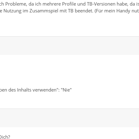
ich Probleme, da ich mehrere Profile und TB-Versionen habe, da is
e Nutzung im Zusammspiel mit TB beendet. (Für mein Handy nut
ben des Inhalts verwenden": "Nie"
Dich?