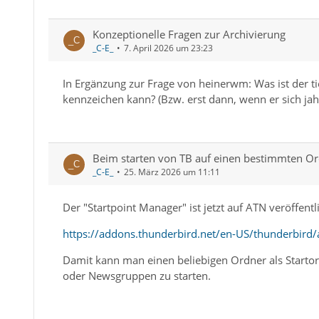
Konzeptionelle Fragen zur Archivierung
_C-E_
7. April 2026 um 23:23
In Ergänzung zur Frage von heinerwm: Was ist der tief
kennzeichen kann? (Bzw. erst dann, wenn er sich j
Beim starten von TB auf einen bestimmten Or
_C-E_
25. März 2026 um 11:11
Der "Startpoint Manager" ist jetzt auf ATN veröffent
https://addons.thunderbird.net/en-US/thunderbird
Damit kann man einen beliebigen Ordner als Startor
oder Newsgruppen zu starten.