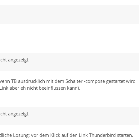
cht angezeigt.
ch wenn TB ausdrücklich mit dem Schalter -compose gestartet wird
Link aber eh nicht beeinflussen kann).
cht angezeigt.
dliche Lösung: vor dem Klick auf den Link Thunderbird starten.