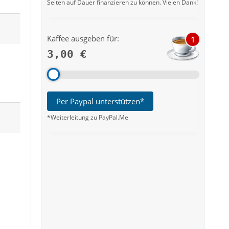
Seiten auf Dauer finanzieren zu können. Vielen Dank!
Kaffee ausgeben für:
1
3,00 €
Per Paypal unterstützen*
*Weiterleitung zu PayPal.Me