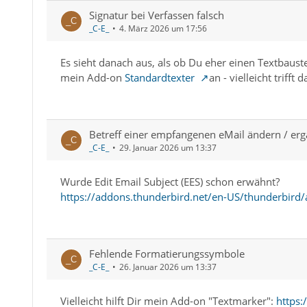
Signatur bei Verfassen falsch
_C-E_
4. März 2026 um 17:56
Es sieht danach aus, als ob Du eher einen Textbaust
mein Add-on
Standardtexter
an - vielleicht triff
Betreff einer empfangenen eMail ändern / erg
_C-E_
29. Januar 2026 um 13:37
Wurde Edit Email Subject (EES) schon erwähnt?
https://addons.thunderbird.net/en-US/thunderbird/
Fehlende Formatierungssymbole
_C-E_
26. Januar 2026 um 13:37
Vielleicht hilft Dir mein Add-on "Textmarker":
https: