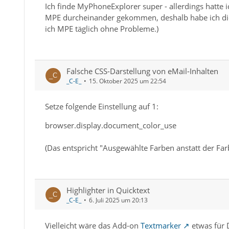
Ich finde MyPhoneExplorer super - allerdings hatte 
MPE durcheinander gekommen, deshalb habe ich di
ich MPE täglich ohne Probleme.)
Falsche CSS-Darstellung von eMail-Inhalten
_C-E_
15. Oktober 2025 um 22:54
Setze folgende Einstellung auf 1:
browser.display.document_color_use
(Das entspricht "Ausgewählte Farben anstatt der Far
Highlighter in Quicktext
_C-E_
6. Juli 2025 um 20:13
Vielleicht wäre das Add-on
Textmarker
etwas für 