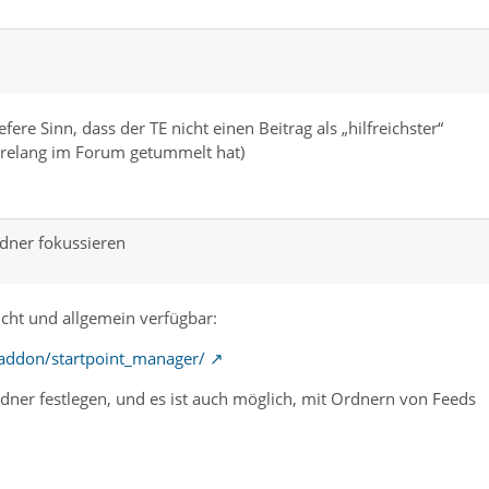
ere Sinn, dass der TE nicht einen Beitrag als „hilfreichster“
ahrelang im Forum getummelt hat)
dner fokussieren
licht und allgemein verfügbar:
/addon/startpoint_manager/
dner festlegen, und es ist auch möglich, mit Ordnern von Feeds