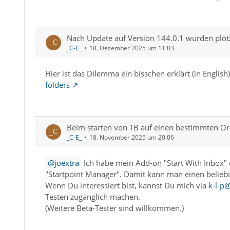
Nach Update auf Version 144.0.1 wurden plötz
_C-E_
18. Dezember 2025 um 11:03
Hier ist das Dilemma ein bisschen erklärt (in English
folders
Beim starten von TB auf einen bestimmten Or
_C-E_
18. November 2025 um 20:06
joextra
Ich habe mein Add-on "Start With Inbox
"Startpoint Manager". Damit kann man einen beliebi
Wenn Du interessiert bist, kannst Du mich via
k-l-p
Testen zugänglich machen.
(Weitere Beta-Tester sind willkommen.)