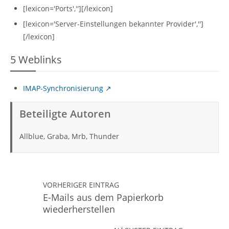
[lexicon='Ports',''][/lexicon]
[lexicon='Server-Einstellungen bekannter Provider','']
[/lexicon]
5
Weblinks
IMAP-Synchronisierung
Beteiligte Autoren
Allblue, Graba, Mrb, Thunder
VORHERIGER EINTRAG
E-Mails aus dem Papierkorb
wiederherstellen