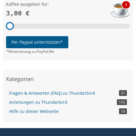
Kaffee ausgeben für:
1
3,00 €
Per Paypal unterstützen*
*Weiterleitung zu PayPal.Me
Kategorien
Fragen & Antworten (FAQ) zu Thunderbird
31
Anleitungen zu Thunderbird
143
Hilfe zu dieser Webseite
18