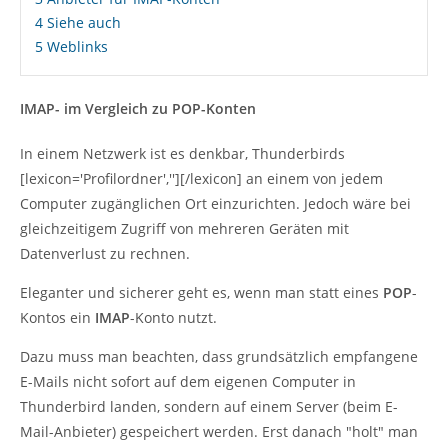
4
Siehe auch
5
Weblinks
IMAP- im Vergleich zu POP-Konten
In einem Netzwerk ist es denkbar, Thunderbirds
[lexicon='Profilordner',''][/lexicon] an einem von jedem
Computer zugänglichen Ort einzurichten. Jedoch wäre bei
gleichzeitigem Zugriff von mehreren Geräten mit
Datenverlust zu rechnen.
Eleganter und sicherer geht es, wenn man statt eines
POP
-
Kontos ein
IMAP
-Konto nutzt.
Dazu muss man beachten, dass grundsätzlich empfangene
E-Mails nicht sofort auf dem eigenen Computer in
Thunderbird landen, sondern auf einem Server (beim E-
Mail-Anbieter) gespeichert werden. Erst danach "holt" man