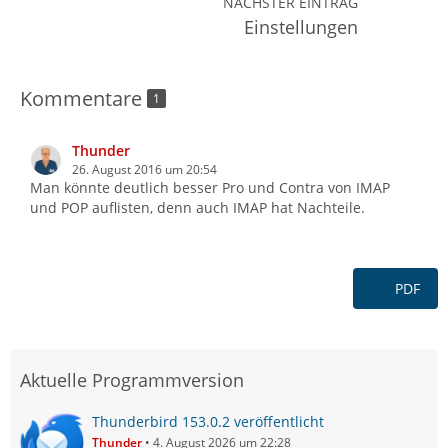
NÄCHSTER EINTRAG
Einstellungen
Kommentare
1
Thunder
26. August 2016 um 20:54
Man könnte deutlich besser Pro und Contra von IMAP
und POP auflisten, denn auch IMAP hat Nachteile.
PDF
Aktuelle Programmversion
Thunderbird 153.0.2 veröffentlicht
Thunder
4. August 2026 um 22:28