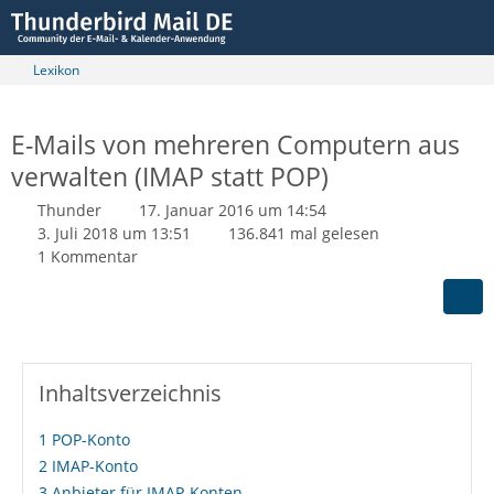
Lexikon
E-Mails von mehreren Computern aus
verwalten (IMAP statt POP)
Thunder
17. Januar 2016 um 14:54
3. Juli 2018 um 13:51
136.841 mal gelesen
1 Kommentar
Inhaltsverzeichnis
1
POP-Konto
2
IMAP-Konto
3
Anbieter für IMAP-Konten