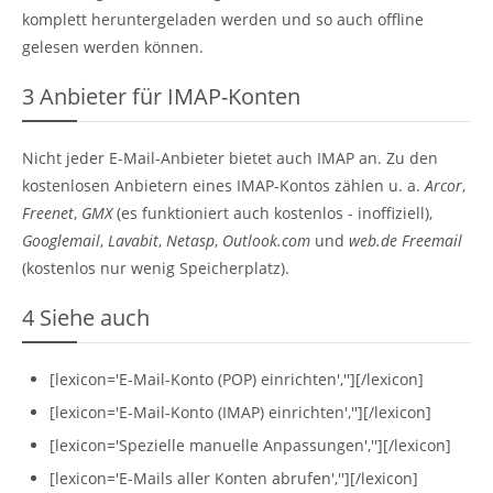
komplett heruntergeladen werden und so auch offline
gelesen werden können.
3
Anbieter für IMAP-Konten
Nicht jeder E-Mail-Anbieter bietet auch IMAP an. Zu den
kostenlosen Anbietern eines IMAP-Kontos zählen u. a.
Arcor
,
Freenet
,
GMX
(es funktioniert auch kostenlos - inoffiziell),
Googlemail
,
Lavabit
,
Netasp
,
Outlook.com
und
web.de Freemail
(kostenlos nur wenig Speicherplatz).
4
Siehe auch
[lexicon='E-Mail-Konto (POP) einrichten',''][/lexicon]
[lexicon='E-Mail-Konto (IMAP) einrichten',''][/lexicon]
[lexicon='Spezielle manuelle Anpassungen',''][/lexicon]
[lexicon='E-Mails aller Konten abrufen',''][/lexicon]