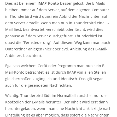
Dies ist bei einem
IMAP-Konto
besser gelöst: Die E-Mails
bleiben immer auf dem Server, auf dem eigenen Computer
in Thunderbird wird quasi ein Abbild der Nachrichten auf
dem Server erstellt. Wenn man nun in Thunderbird eine E-
Mail liest, beantwortet, verschiebt oder löscht, wird dies
genauso auf dem Server durchgeführt. Thunderbird ist
quasi die "Fernsteuerung". Auf diesem Weg kann man auch
Unterordner anlegen (hier aber evtl. Anleitung des E-Mail-
Anbieters beachten).
Egal von welchem Gerät oder Programm man nun sein E-
Mail-Konto betrachtet, es ist durch IMAP von allen Stellen
gleichermaßen zugänglich und identisch. Das gilt sogar
auch für die gesendeten Nachrichten.
Wichtig: Thunderbird lädt im Normalfall zunächst nur die
Kopfzeilen der E-Mails herunter. Der Inhalt wird erst dann
heruntergeladen, wenn man eine Nachricht anklickt. Je nach
Einstellung ist es aber möglich, dass sofort die Nachrichten