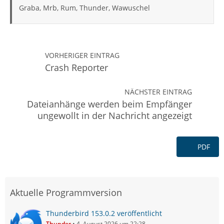
Graba, Mrb, Rum, Thunder, Wawuschel
VORHERIGER EINTRAG
Crash Reporter
NÄCHSTER EINTRAG
Dateianhänge werden beim Empfänger
ungewollt in der Nachricht angezeigt
PDF
Aktuelle Programmversion
Thunderbird 153.0.2 veröffentlicht
Thunder
4. August 2026 um 22:28