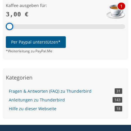
Kaffee ausgeben für:
1
3,00 €
Per Paypal unterstützen*
*Weiterleitung zu PayPal.Me
Kategorien
Fragen & Antworten (FAQ) zu Thunderbird
31
Anleitungen zu Thunderbird
143
Hilfe zu dieser Webseite
18