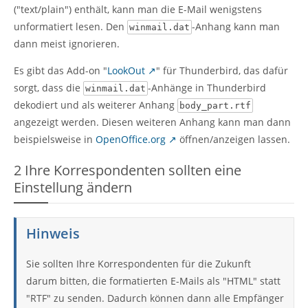
("text/plain") enthält, kann man die E-Mail wenigstens
unformatiert lesen. Den
-Anhang kann man
winmail.dat
dann meist ignorieren.
Es gibt das Add-on "
LookOut
" für Thunderbird, das dafür
sorgt, dass die
-Anhänge in Thunderbird
winmail.dat
dekodiert und als weiterer Anhang
body_part.rtf
angezeigt werden. Diesen weiteren Anhang kann man dann
beispielsweise in
OpenOffice.org
öffnen/anzeigen lassen.
2
Ihre Korrespondenten sollten eine
Einstellung ändern
Hinweis
Sie sollten Ihre Korrespondenten für die Zukunft
darum bitten, die formatierten E-Mails als "HTML" statt
"RTF" zu senden. Dadurch können dann alle Empfänger