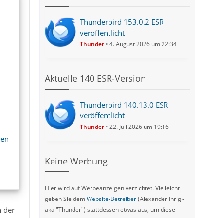
Thunderbird 153.0.2 ESR
veröffentlicht
Thunder
4. August 2026 um 22:34
Aktuelle 140 ESR-Version
t
Thunderbird 140.13.0 ESR
veröffentlicht
Thunder
22. Juli 2026 um 19:16
ten
Keine Werbung
Hier wird auf Werbeanzeigen verzichtet. Vielleicht
geben Sie dem
Website-Betreiber
(Alexander Ihrig -
n der
aka "Thunder") stattdessen etwas aus, um diese