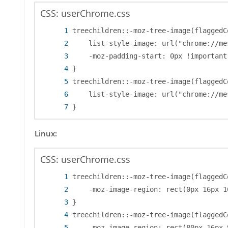
CSS: userChrome.css
}
Linux:
CSS: userChrome.css