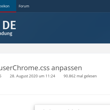
exikon
Forum
 userChrome.css anpassen
5
28. August 2020 um 11:24
90.862 mal gelesen