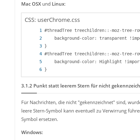
Mac OSX
und
Linux
:
CSS: userChrome.css
}
3.1.2
Punkt statt leerem Stern für nicht gekennzei
Für Nachrichten, die nicht "gekennzeichnet" sind, wurd
leere Stern-Symbol kann eventuell zu Verwirrung führ
Symbol ersetzen.
Windows: