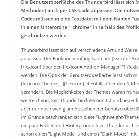
Die Benutzeroberfläche des Thunderbird lässt sich
Methoden) auch per CSS-Code anpassen. Die notwe
Codes müssen in eine Textdatei mit dem Namen "u
in einen Unterordner "chrome" innerhalb des Profil
geschrieben werden.
Thunderbird lässt sich auf verschiedene Art und Weise 
anpassen. Der Funktionsumfang kann per [lexicon='Erwe
[/lexicon] über den [lexicon='Add-on-Manager',''][/lexic
werden. Die Optik der Benutzeroberfläche lässt sich mi
[lexicon='Themes',''][/lexicon] ebenfalls über den Add
verändern. Die Möglichkeiten der Themes waren früher
weitreichend. Seit Thunderbird-Version 60 und neuer
aber nur noch wenig am Aussehen der Benutzeroberflä
Im Grunde beschränken sich diese "Lightweight-Theme
ein paar Farben und Hintergrundbilder. Thunderbird sel
schon einen "Light-Mode" und einen "Dark-Mode" mit. 