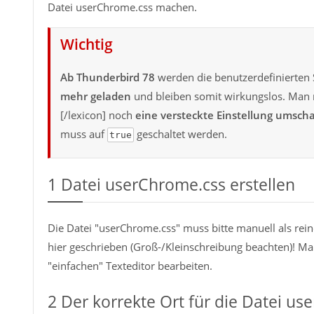
Datei userChrome.css machen.
Wichtig
Ab Thunderbird 78
werden die benutzerdefinierten 
mehr geladen
und bleiben somit wirkungslos. Man m
[/lexicon] noch
eine versteckte Einstellung umscha
muss auf
geschaltet werden.
true
1
Datei userChrome.css erstellen
Die Datei "userChrome.css" muss bitte manuell als rei
hier geschrieben (Groß-/Kleinschreibung beachten)! M
"einfachen" Texteditor bearbeiten.
2
Der korrekte Ort für die Datei u